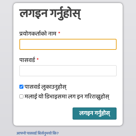
Skip to main content
लगइन गर्नुहोस्‌
प्रयोगकर्ताको नाम
पासवर्ड
पासवर्ड लुकाउनुहोस्
मलाई यो डिभाइसमा लग इन गरिराख्नुहोस्
आफ्नो पासवर्ड बिर्सनुभयो कि?