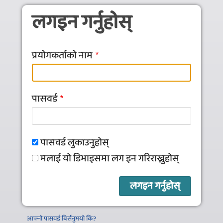
Skip to main content
लगइन गर्नुहोस्‌
प्रयोगकर्ताको नाम
पासवर्ड
पासवर्ड लुकाउनुहोस्
मलाई यो डिभाइसमा लग इन गरिराख्नुहोस्
आफ्नो पासवर्ड बिर्सनुभयो कि?