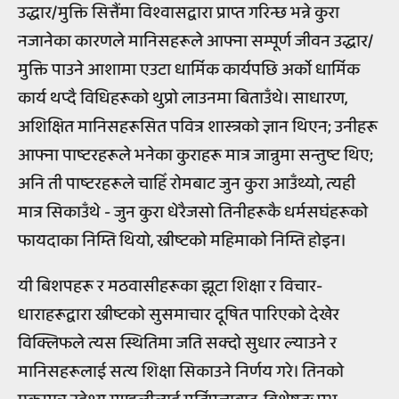
उद्धार/मुक्ति सित्तैंमा विश्वासद्वारा प्राप्त गरिन्छ भन्ने कुरा
नजानेका कारणले मानिसहरूले आफ्ना सम्पूर्ण जीवन उद्धार/
मुक्ति पाउने आशामा एउटा धार्मिक कार्यपछि अर्को धार्मिक
कार्य थप्दै विधिहरूको थुप्रो लाउनमा बिताउँथे। साधारण,
अशिक्षित मानिसहरूसित पवित्र शास्त्रको ज्ञान थिएन; उनीहरू
आफ्ना पाष्टरहरूले भनेका कुराहरू मात्र जान्नुमा सन्तुष्ट थिए;
अनि ती पाष्टरहरूले चाहिँ रोमबाट जुन कुरा आउँथ्यो, त्यही
मात्र सिकाउँथे - जुन कुरा धेरैजसो तिनीहरूकै धर्मसघंहरूको
फायदाका निम्ति थियो, ख्रीष्टको महिमाको निम्ति होइन।
यी बिशपहरू र मठवासीहरूका झूटा शिक्षा र विचार-
धाराहरूद्वारा ख्रीष्टको सुसमाचार दूषित पारिएको देखेर
विक्लिफले त्यस स्थितिमा जति सक्दो सुधार ल्याउने र
मानिसहरूलाई सत्य शिक्षा सिकाउने निर्णय गरे। तिनको