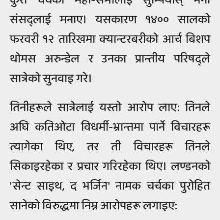
कुरा चर्चको महा-सभालाई सुम्पियोस् भनी
संसद्लाई मनाए। यसकारण १४०० सालको
फरवरी १२ तारिखमा क्यान्टरबरीको आर्च बिशप
थोमस अरुन्डेल र उनका प्रान्तीय परिषद्ले
सात्रेको सुनवाइ गरे।
तिनीहरूले सात्रेलाई यस्तो आरोप लाए: तिनले
अघि कतिओटा विधर्मी-भ्रान्तमा पार्ने विचारहरू
त्यागेका थिए, तर ती विचारहरू तिनले
सिकाइरहेका र प्रचार गरिरहेका थिए। लण्डनको
'सेन्ट साइथ, द भर्जिन' नामक चर्चका पुरोहित
सानेको विरुद्धमा निम्न आरोपहरू लगाइए: