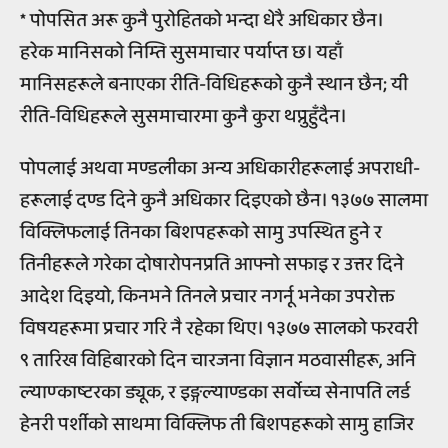
* पोपसित अरू कुनै पुरोहितको भन्दा धेरै अधिकार छैन।
हरेक मानिसको निम्ति सुसमाचार पर्याप्त छ। यहाँ
मानिसहरूले बनाएका रीति-विधिहरूको कुनै स्थान छैन; यी
रीति-विधिहरूले सुसमाचारमा कुनै कुरा थप्नुहुँदैन।
पोपलाई अथवा मण्डलीका अन्य अधिकारीहरूलाई अपराधी-
हरूलाई दण्ड दिने कुनै अधिकार दिइएको छैन। १३७७ सालमा
विक्लिफलाई तिनका बिशपहरूको सामु उपस्थित हुने र
तिनीहरूले गरेका दोषारोपनप्रति आफ्नो सफाइ र उत्तर दिने
आदेश दिइयो, किनभने तिनले प्रचार नगर्नू भनेका उपरोक्त
विषयहरूमा प्रचार गरि नै रहेका थिए। १३७७ सालको फरवरी
९ तारिख विहिबारको दिन चारजना विज्ञान मठवासीहरू, अनि
ल्याण्काष्टरका ड्यूक, र इङ्गल्याण्डका सर्वोच्च सेनापति लर्ड
हेनरी पर्शीको साथमा विक्लिफ ती बिशपहरूको सामु हाजिर