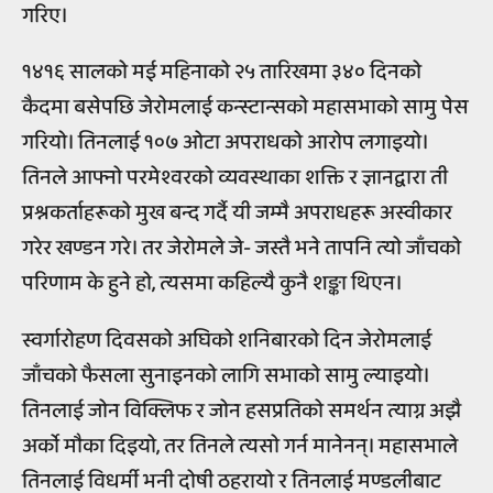
गरिए।
१४१६ सालको मई महिनाको २५ तारिखमा ३४० दिनको
कैदमा बसेपछि जेरोमलाई कन्स्टान्सको महासभाको सामु पेस
गरियो। तिनलाई १०७ ओटा अपराधको आरोप लगाइयो।
तिनले आफ्नो परमेश्वरको व्यवस्थाका शक्ति र ज्ञानद्वारा ती
प्रश्नकर्ताहरूको मुख बन्द गर्दै यी जम्मै अपराधहरू अस्वीकार
गरेर खण्डन गरे। तर जेरोमले जे- जस्तै भने तापनि त्यो जाँचको
परिणाम के हुने हो, त्यसमा कहिल्यै कुनै शङ्का थिएन।
स्वर्गारोहण दिवसको अघिको शनिबारको दिन जेरोमलाई
जाँचको फैसला सुनाइनको लागि सभाको सामु ल्याइयो।
तिनलाई जोन विक्लिफ र जोन हसप्रतिको समर्थन त्याग्न अझै
अर्को मौका दिइयो, तर तिनले त्यसो गर्न मानेनन्। महासभाले
तिनलाई विधर्मी भनी दोषी ठहरायो र तिनलाई मण्डलीबाट