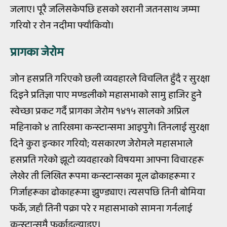
जलाए। पूरै जलिसकेपछि हसको खरानी जतनसाथ जम्मा
गरियो र रोन नदीमा फ्याँकियो।
प्रागका जेरोम
जोन हसप्रति गरिएको छली व्यवहारले विचलित हुँदै र सुरक्षा
दिइने प्रतिज्ञा पाए मण्डलीको महासभाको सामु हाजिर हुने
स्वेच्छा प्रकट गर्दै प्रागका जेरोम १४१५ सालको अप्रिल
महिनाको ४ तारिखमा कन्स्टान्समा आइपुगे। तिनलाई सुरक्षा
दिने कुरा इन्कार गरियो; यसकारण जेरोमले महासभाले
हसप्रति गरेको झूटो व्यवहारको विषयमा आफ्ना विचारहरू
लेखेर ती लिखित रूपमा कन्स्टान्सका मूल ढोकाहरूमा र
गिर्जाहरूका ढोकाहरूमा झुण्ड्याए। त्यसपछि तिनी बोमिया
फर्के, जहाँ तिनी पक्रा परे र महासभाको सामना गर्नलाई
कन्स्टान्समै फर्काइल्याइए।