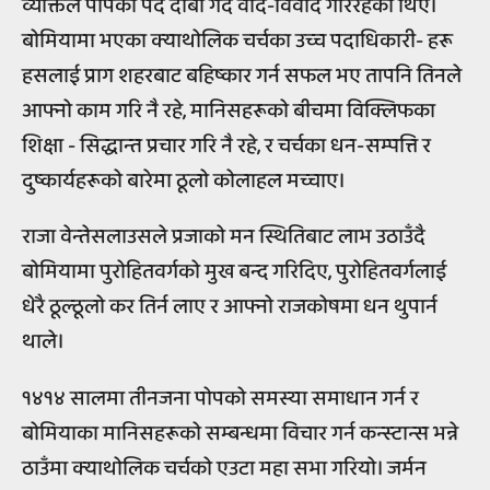
व्यक्तिले पोपको पद दाबी गर्दै वाद-विवाद गरिरहेका थिए।
बोमियामा भएका क्याथोलिक चर्चका उच्च पदाधिकारी- हरू
हसलाई प्राग शहरबाट बहिष्कार गर्न सफल भए तापनि तिनले
आफ्नो काम गरि नै रहे, मानिसहरूको बीचमा विक्लिफका
शिक्षा - सिद्धान्त प्रचार गरि नै रहे, र चर्चका धन-सम्पत्ति र
दुष्कार्यहरूको बारेमा ठूलो कोलाहल मच्चाए।
राजा वेन्तेसलाउसले प्रजाको मन स्थितिबाट लाभ उठाउँदै
बोमियामा पुरोहितवर्गको मुख बन्द गरिदिए, पुरोहितवर्गलाई
धेरै ठूल्ठूलो कर तिर्न लाए र आफ्नो राजकोषमा धन थुपार्न
थाले।
१४१४ सालमा तीनजना पोपको समस्या समाधान गर्न र
बोमियाका मानिसहरूको सम्बन्धमा विचार गर्न कन्स्टान्स भन्ने
ठाउँमा क्याथोलिक चर्चको एउटा महा सभा गरियो। जर्मन