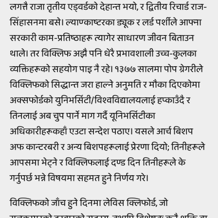
लगत्तै राजा तृतीय एड्वर्डको देहान्त भयो, र द्वितीय रिचार्ड राज-
सिंहासनमा बसे। ल्याण्काष्टरका ड्यूक र लर्ड पर्शीले आफ्ना
सरकारी काम-प्रतिष्ठाहरू त्यागेर साधारण जीवन बिताउन
थाले। तर विक्लिफ अझै पनि धेरै प्रभावशाली उच्च-कुलका
व्यक्तिहरूको सहयोग पाइ नै रहे। १३७७ सालमा पोप ग्रेगरीले
विक्लिफको सिद्धान्त जरा हाल्ने अनुमति र मौका दिएकोमा
अक्सफोर्डको युनिभर्सिटी/विश्वविद्यालयलाई हप्काउँदै र
तिनलाई अब चुप पार्ने माग गर्दै यूनिभर्सिटीका
अधिकारीहरूकहाँ एउटा सन्देश पठाए। यसले आर्च बिशप
अफ कान्टरबरी र अन्य बिशपहरूलाई प्रेरणा दियो; तिनीहरूले
आपसमा भेट्ने र विक्लिफलाई दण्ड दिन तिनीहरूले के
गर्नुपर्छ भन्ने विषयमा सहमत हुने निर्णय गरे।
विक्लिफको जाँच हुने दिनमा लेविस क्लिफोर्ड, जो