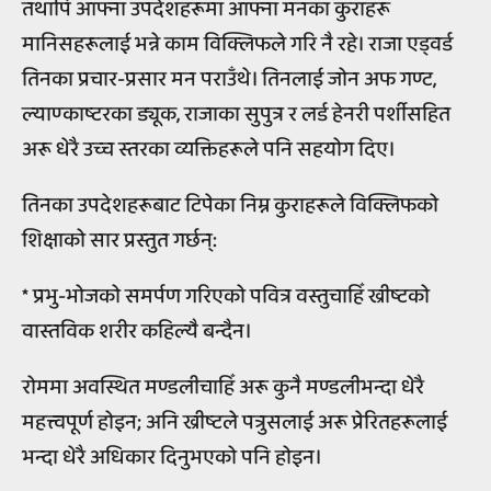
तथापि आफ्ना उपदेशहरूमा आफ्ना मनका कुराहरू
मानिसहरूलाई भन्ने काम विक्लिफले गरि नै रहे। राजा एड्वर्ड
तिनका प्रचार-प्रसार मन पराउँथे। तिनलाई जोन अफ गण्ट,
ल्याण्काष्टरका ड्यूक, राजाका सुपुत्र र लर्ड हेनरी पर्शीसहित
अरू धेरै उच्च स्तरका व्यक्तिहरूले पनि सहयोग दिए।
तिनका उपदेशहरूबाट टिपेका निम्न कुराहरूले विक्लिफको
शिक्षाको सार प्रस्तुत गर्छन्:
* प्रभु-भोजको समर्पण गरिएको पवित्र वस्तुचाहिँ ख्रीष्टको
वास्तविक शरीर कहिल्यै बन्दैन।
रोममा अवस्थित मण्डलीचाहिँ अरू कुनै मण्डलीभन्दा धेरै
महत्त्वपूर्ण होइन; अनि ख्रीष्टले पत्रुसलाई अरू प्रेरितहरूलाई
भन्दा धेरै अधिकार दिनुभएको पनि होइन।