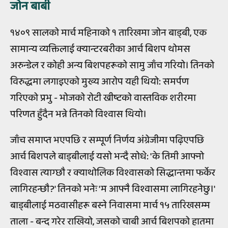
जोन बाबी
१४०९ सालको मार्च महिनाको १ तारिखमा जोन बाड्बी, एक
सामान्य व्यक्तिलाई क्यान्टरबरीका आर्च बिशप थोमस
अरुन्डेल र कोही अन्य बिशपहरूको सामु जाँच गरियो। तिनको
विरुद्धमा लगाइएको मुख्य आरोप यही थियो: समर्पण
गरिएको प्रभु - भोजको रोटी ख्रीष्टको वास्तविक शरीरमा
परिणत हुँदैन भन्ने तिनको विश्वास थियो।
जाँच समाप्त भएपछि र सम्पूर्ण निर्णय अंग्रेजीमा पढ़िएपछि
आर्च बिशपले बाड्बीलाई यसो भन्दै सोधे: 'के तिमी आफ्नो
विश्वास त्याग्छौ र क्याथोलिक विश्वासको सिद्धान्तमा फर्केर
लागिरहन्छौ?' तिनको भनेः 'म आफ्नै विश्वासमा लागिरहनेछु।'
बाड्बीलाई मठवासीहरू बस्ने निवासमा मार्च १५ तारिखसम्म
ताला - बन्द गरेर राखियो, जसको चाबी आर्च बिशपको हातमा