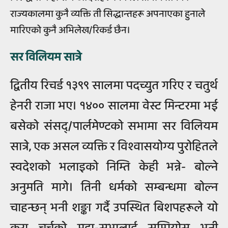
राज्यकालमा कुनै व्यक्ति ती सिद्धान्तहरू अपनाएका हुनाले
मारिएको कुनै अभिलेख/रिकर्ड छैन।
सर विलियम सात्रे
द्वितीय रिचर्ड १३९९ सालमा पदच्युत गरिए र चतुर्थ
हेनरी राजा भए। १४०० सालमा वेस्ट मिन्टरमा भई
बसेको संसद्/पार्लमेण्टको सभामा सर विलियम
सात्रे, एक असल व्यक्ति र विश्वासयोग्य पुरोहितले
स्वदेशको भलाइको निम्ति केही भन्ने- बोल्ने
अनुमति मागे। तिनी धर्मको सम्बन्धमा बोल्न
चाहन्छन् भनी शङ्का गर्दै उपस्थित बिशपहरूले यो