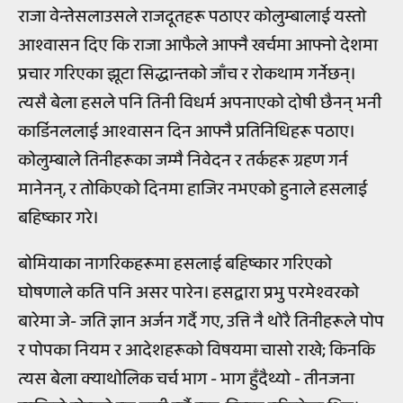
राजा वेन्तेसलाउसले राजदूतहरू पठाएर कोलुम्बालाई यस्तो
आश्वासन दिए कि राजा आफैले आफ्नै खर्चमा आफ्नो देशमा
प्रचार गरिएका झूटा सिद्धान्तको जाँच र रोकथाम गर्नेछन्।
त्यसै बेला हसले पनि तिनी विधर्म अपनाएको दोषी छैनन् भनी
कार्डिनललाई आश्वासन दिन आफ्नै प्रतिनिधिहरू पठाए।
कोलुम्बाले तिनीहरूका जम्मै निवेदन र तर्कहरू ग्रहण गर्न
मानेनन्, र तोकिएको दिनमा हाजिर नभएको हुनाले हसलाई
बहिष्कार गरे।
बोमियाका नागरिकहरूमा हसलाई बहिष्कार गरिएको
घोषणाले कति पनि असर पारेन। हसद्वारा प्रभु परमेश्वरको
बारेमा जे- जति ज्ञान अर्जन गर्दै गए, उत्ति नै थोरै तिनीहरूले पोप
र पोपका नियम र आदेशहरूको विषयमा चासो राखे; किनकि
त्यस बेला क्याथोलिक चर्च भाग - भाग हुँदैथ्यो - तीनजना