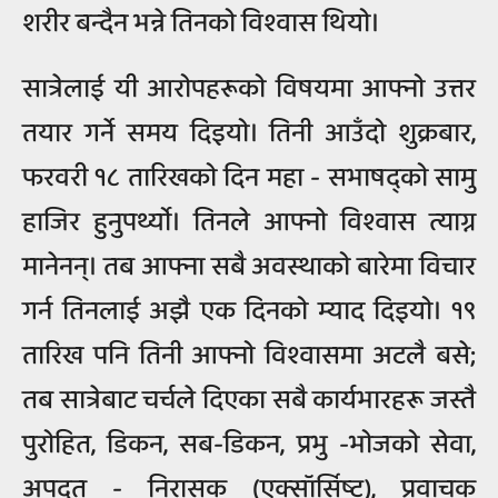
शरीर बन्दैन भन्ने तिनको विश्वास थियो।
सात्रेलाई यी आरोपहरूको विषयमा आफ्नो उत्तर
तयार गर्ने समय दिइयो। तिनी आउँदो शुक्रबार,
फरवरी १८ तारिखको दिन महा - सभाषद्को सामु
हाजिर हुनुपर्थ्यो। तिनले आफ्नो विश्वास त्याग्न
मानेनन्। तब आफ्ना सबै अवस्थाको बारेमा विचार
गर्न तिनलाई अझै एक दिनको म्याद दिइयो। १९
तारिख पनि तिनी आफ्नो विश्वासमा अटलै बसे;
तब सात्रेबाट चर्चले दिएका सबै कार्यभारहरू जस्तै
पुरोहित, डिकन, सब-डिकन, प्रभु -भोजको सेवा,
अपदूत - निरासक (एक्सॉर्सिष्ट), प्रवाचक