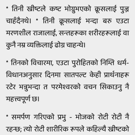
* तिनी ख्रीष्टले कष्ट भोग्नुभएको क्रूसलाई पुज्न
चाहँदैनथे। * तिनी क्रूसलाई भन्दा बरु एउटा
मरणशील राजालाई, सन्तहरूका शरीरहरूलाई वा
कुनै नम्र व्यक्तिलाई ढोग्न चाहन्थे।
* तिनको विचारमा, एउटा पुरोहितको निम्ति धर्म-
विधानअनुसार दिनमा सातपल्ट केही प्रार्थनाहरू
रटेर भन्नुभन्दा त परमेश्वरको वचन सिकाउनु नै
महत्त्वपूर्ण छ।
* समर्पण गरिएको प्रभु - भोजको रोटी रोटी नै
रहन्छ; त्यो रोटी शारीरिक रूपले कहिल्यै ख्रीष्टको