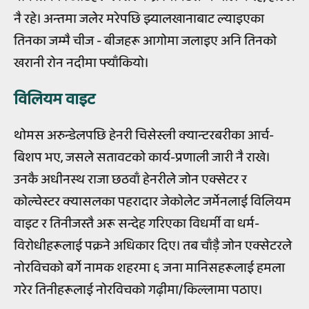
नै रहे। अन्तमा जलेर मरेपछि झ्यालखानाबाट ल्याइएका
तिनका जम्मै चीज - बीजहरू आगोमा जलाइए अनि तिनको
खरानी रोन नदीमा फ्याँकियो।
विलियम वाइट
थोमस अरुन्डेलपछि हेनरी चिसेस्ली क्यान्टरबरीका आर्च-
बिशप भए, जसले सतावटको कार्य-प्रणाली जारी नै राखे।
उनकै अधीनस्थ राजा छठवाँ हेनरीले जोन एक्सेटर र
कोल्चेस्टर क्यासलका पहरादार जेकोलेट जर्मेनलाई विलियम
वाइट र तिनीजस्तै अरू सन्देह गरिएका विधर्मी वा धर्म-
विरोधीहरूलाई पक्रने अधिकार दिए। तब चाँड़ै जोन एक्सेटरले
नोरविचको बर्गे नामक शहरमा ६ जना मानिसहरूलाई हमला
गरेर तिनीहरूलाई नोरविचको गढ़ीमा/किल्लामा पठाए।