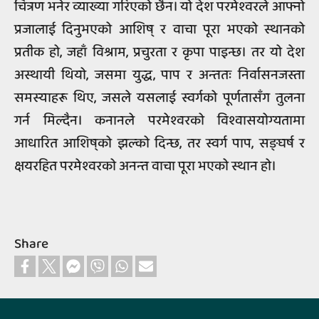
चित्रण भनेर व्याख्या गरिएको छैन। यो देश परमेश्‍वरले आफ्नो
प्रजालाई दिनुभएको आशिष्‌ र वाचा पूरा भएको स्थानको
प्रतीक हो, जहाँ विश्राम, प्रचुरता र कृपा पाइन्छ। तर यो देश
अस्थायी थियो, जसमा युद्ध, पाप र अन्ततः निर्वासनजस्ता
समस्याहरू थिए, जसले यसलाई स्वर्गको पूर्णतासँग तुलना
गर्न मिल्दैन। कनानले परमेश्‍वरको विश्वासयोग्यतामा
आधारित आशिष्‌को झल्को दिन्छ, तर स्वर्ग पाप, सङ्घर्ष र
क्षयरहित परमेश्‍वरको अनन्त वाचा पूरा भएको स्थान हो।
Share