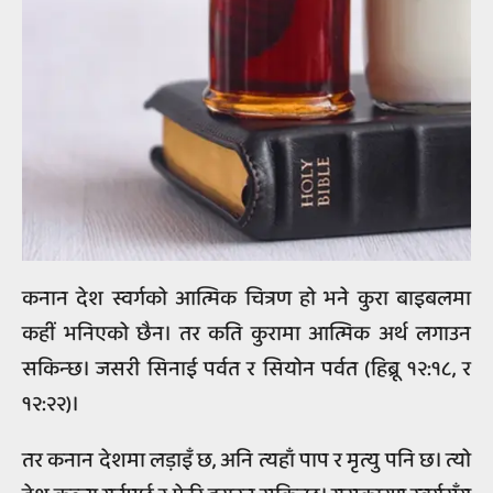
कनान देश स्वर्गको आत्मिक चित्रण हो भने कुरा बाइबलमा
कहीं भनिएको छैन। तर कति कुरामा आत्मिक अर्थ लगाउन
सकिन्‍छ। जसरी सिनाई पर्वत र सियोन पर्वत (हिब्रू १२:१८, र
१२:२२)।
तर कनान देशमा लड़ाइँ छ, अनि त्यहाँ पाप र मृत्यु पनि छ। त्यो