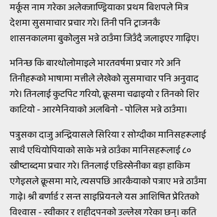
मर्कूस नाम गरेका अलेक्जाण्ड्रियाका प्रथम बिशपले मित्र
देशमा सुसमाचार प्रचार गरे। तिनी पनि ट्राजनकै
शासनकालमा बुकोलुस भन्ने ठाउँमा जिउँदै जलाइएर गाढ़िए।
भनिन्छ कि बारथोलोमाइले भारतवर्षमा प्रचार गरे अनि
तिनीहरूको भाषामा मत्तीले लेखेको सुसमाचार पनि अनुवाद
गरे। तिनलाई कुटपिट गरियो, क्रूसमा चढाइयो र तिनको शिर
काटियो - आरमेनियाको अलबिनो - पोलिस भन्ने ठाउँमा।
पत्रुसका दाजु अन्द्रियासले सिरिया र सोग्दीका मानिसहरूलाई
साथै एथियोपियाको साके भन्ने ठाउँका मानिसहरूलाई ८०
ख्रीष्टाब्दमा प्रचार गरे। तिनलाई एडिस्सेनीका बड़ा हाकिम
एगेइसले क्रूसमा मारे, त्यसपछि आरकैयाको पत्राए भन्ने ठाउँमा
गाढ़े। श्री बर्णार्ड र सन्त साइप्रियनले यस आशिषित प्रेरितको
विश्वास - स्वीकार र शहीदपनको उल्लेख गरेका छन्। कति