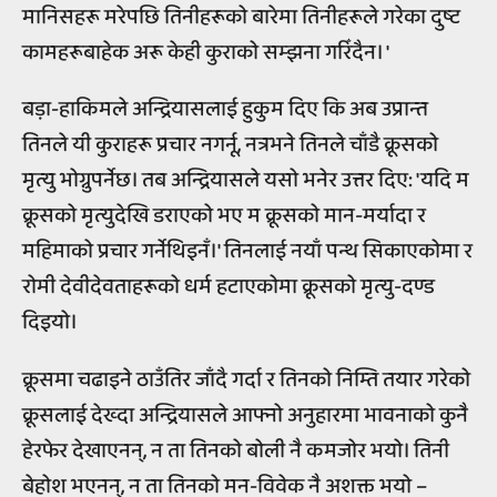
मानिसहरू मरेपछि तिनीहरूको बारेमा तिनीहरूले गरेका दुष्ट
कामहरूबाहेक अरू केही कुराको सम्झना गरिँदैन। '
बड़ा-हाकिमले अन्द्रियासलाई हुकुम दिए कि अब उप्रान्त
तिनले यी कुराहरू प्रचार नगर्नू, नत्रभने तिनले चाँडै क्रूसको
मृत्यु भोग्नुपर्नेछ। तब अन्द्रियासले यसो भनेर उत्तर दिए: 'यदि म
क्रूसको मृत्युदेखि डराएको भए म क्रूसको मान-मर्यादा र
महिमाको प्रचार गर्नेथिइनँ।' तिनलाई नयाँ पन्थ सिकाएकोमा र
रोमी देवीदेवताहरूको धर्म हटाएकोमा क्रूसको मृत्यु-दण्ड
दिइयो।
क्रूसमा चढाइने ठाउँतिर जाँदै गर्दा र तिनको निम्ति तयार गरेको
क्रूसलाई देख्दा अन्द्रियासले आफ्नो अनुहारमा भावनाको कुनै
हेरफेर देखाएनन्, न ता तिनको बोली नै कमजोर भयो। तिनी
बेहोश भएनन्, न ता तिनको मन-विवेक नै अशक्त भयो –