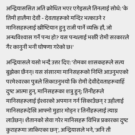
अन्द्रियाससित अति क्रोधित भएर एगेइसले तिनलाई सोधे: ‘के
तिमी हालैमा देवी - देवताहरूको मन्दिर भत्काउने र
मानिसहरूलाई ख्रीष्टियान हुनु राजी पार्ने व्यक्ति हौ, जो
अन्धविश्वास गर्ने पन्थ हो? यस पन्थलाई भर्खरै रोमी सरकारले
गैर कानुनी भनी घोषणा गरेको छ।'
अन्द्रियासले यसो भन्दै उत्तर दिए: 'रोमका शासकहरूले सत्य
बुझेका छैनन्। यस संसारमा मानिसहरूको निम्ति आउनुभएको
परमेश्वरका पुत्रले सिकाउनुभयो कि रोमी देवीदेवताहरूचाहिँ
दुष्ट आत्मा हुन्, मानिसहरूका शत्रु हुन्; तिनीहरूले
मानिसहरूलाई ईश्वरको अपमान गर्न सिकाउँछन् र उहाँलाई
मानिसहरूदेखि आफ्नो मुहार मोड्न र तिनीहरूलाई त्याग्न
लाउँछन्। शैतानको सेवा गरेर मानिसहरू विभिन्न प्रकारका दुष्ट
कुराहरूमा जाकिएका छन्', अन्द्रियासले भने, 'अनि ती