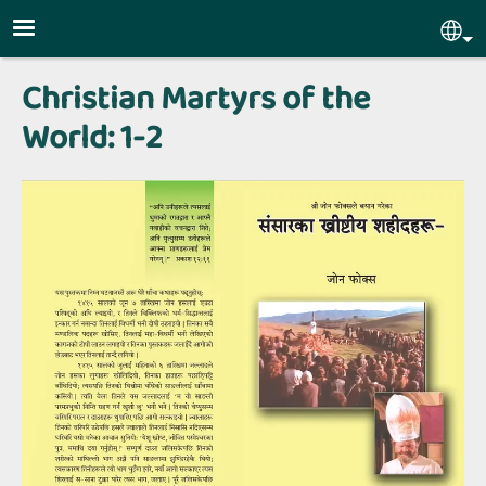
Skip to main content
Sel
Christian Martyrs of the
World: 1-2