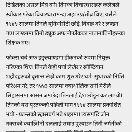
टिन्डेलका असल मित्र बने। तिनका विचारधाराहरू कलेजले
स्वीकार गरेका विचारधाराभन्दा अझ उग्र/तीब्र थिए; यसैले
१५४५ सालमा तिनले यूनिभर्सिटी छोड़े, विवाह गरे र लण्डन
गए। लण्डनमा तिनी ड्यूक अफ नोर्फोकका नातानातिनीहरूका
शिक्षक भए।
फोक्स चर्च अफ इङ्गल्याण्डमा डीकनको रूपमा नियुक्त
गरिएका थिए। तिनले केही पर्चा लेखेर र खीष्टियान
शहीदहरूको वृतान्त लेख्ने काम शुरु गरेर धर्म-सुधारको निम्ति
परिश्रम गरे, तर १५५३ सालमा क्याथोलिक रानी मेरीले
सिंहासनमा आसन जमाउँदा तिनलाई देश छोडून कर लाग्यो।
तिनको यस पुस्तकको पहिलो भाग १५५४ सालमा प्रकाशित
भयो - फ्रान्सको स्ट्रासबर्ग भन्ने शहरमा। त्यसपछि जोन
नक्सको क्याल्भिनी दललाई सघाउ पुरयाउन तिनी जर्मनीको