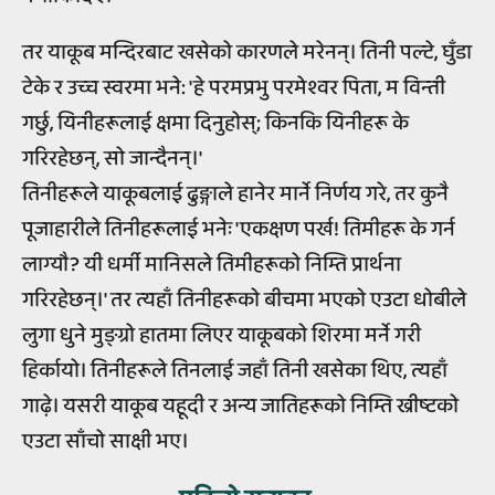
तर याकूब मन्दिरबाट खसेको कारणले मरेनन्। तिनी पल्टे, घुँडा
टेके र उच्च स्वरमा भने: 'हे परमप्रभु परमेश्वर पिता, म विन्ती
गर्छु, यिनीहरूलाई क्षमा दिनुहोस्; किनकि यिनीहरू के
गरिरहेछन्, सो जान्दैनन्।'
तिनीहरूले याकूबलाई ढुङ्गाले हानेर मार्ने निर्णय गरे, तर कुनै
पूजाहारीले तिनीहरूलाई भनेः 'एकक्षण पर्ख! तिमीहरू के गर्न
लाग्यौ? यी धर्मी मानिसले तिमीहरूको निम्ति प्रार्थना
गरिरहेछन्।' तर त्यहाँ तिनीहरूको बीचमा भएको एउटा धोबीले
लुगा धुने मुङ्ग्रो हातमा लिएर याकूबको शिरमा मर्ने गरी
हिर्कायो। तिनीहरूले तिनलाई जहाँ तिनी खसेका थिए, त्यहाँ
गाढ़े। यसरी याकूब यहूदी र अन्य जातिहरूको निम्ति ख्रीष्टको
एउटा साँचो साक्षी भए।