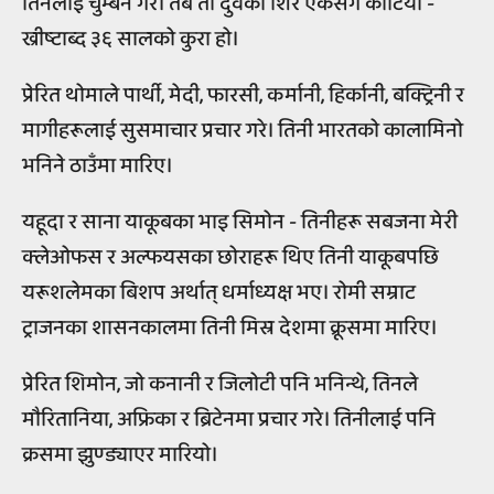
तिनलाई चुम्बन गरे। तब ती दुवैको शिर एकैसँग काटियो -
ख्रीष्टाब्द ३६ सालको कुरा हो।
प्रेरित थोमाले पार्थी, मेदी, फारसी, कर्मानी, हिर्कानी, बक्ट्रिनी र
मागीहरूलाई सुसमाचार प्रचार गरे। तिनी भारतको कालामिनो
भनिने ठाउँमा मारिए।
यहूदा र साना याकूबका भाइ सिमोन - तिनीहरू सबजना मेरी
क्लेओफस र अल्फयसका छोराहरू थिए तिनी याकूबपछि
यरूशलेमका बिशप अर्थात् धर्माध्यक्ष भए। रोमी सम्राट
ट्राजनका शासनकालमा तिनी मिस्र देशमा क्रूसमा मारिए।
प्रेरित शिमोन, जो कनानी र जिलोटी पनि भनिन्थे, तिनले
मौरितानिया, अफ्रिका र ब्रिटेनमा प्रचार गरे। तिनीलाई पनि
क्रसमा झुण्ड्याएर मारियो।