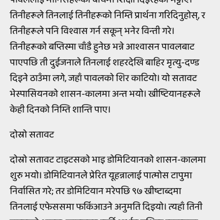
तिनीहरूले तिनलाई तिनीहरूको निम्ति प्रार्थना गरिदिनुहोस्, र
तिनीहरूले पनि विश्वास गर्न सकून् भनेर विन्ती गरे।
तिनीहरूको बप्तिस्मा चाँडै हुनेछ भन्ने आश्वासन पावलबाट
पाएपछि ती दुईजनाले तिनलाई शहरदेखि बाहिर मृत्यु-दण्ड
दिइने ठाउँमा लगे, जहाँ पावलको शिर काटियो। यो सतावट
भेस्पासियनको शासन-कालमा अन्त भयो। ख्रीष्टियानहरूले
केही दिनको निम्ति शान्ति पाए।
दोस्रो सतावट
दोस्रो सतावट टाइटसको भाइ डोमिटियानको शासन-कालमा
शुरु भयो। डोमिटियानले प्रेरित यूहन्नालाई पात्मोस टापुमा
निर्वासित गरे; तर डोमिटियान मरेपछि ९७ ख्रीष्टाब्दमा
तिनलाई एफेससमा फर्किआउने अनुमति दिइयो। त्यहाँ तिनी