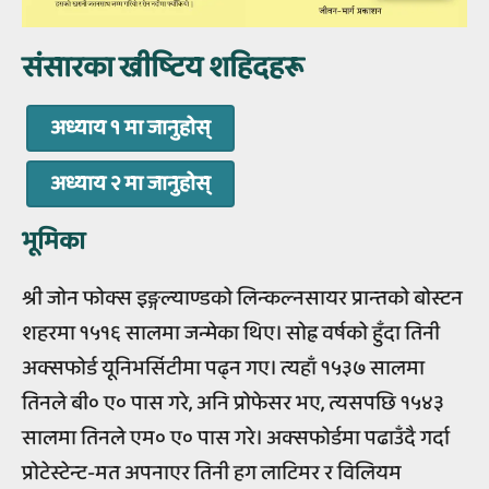
संसारका ख्रीष्‍टिय शहिदहरू
अध्याय १ मा जानुहोस्
अध्याय २ मा जानुहोस्‌
भूमिका
श्री जोन फोक्स इङ्गल्याण्डको लिन्कल्नसायर प्रान्तको बोस्टन
शहरमा १५१६ सालमा जन्मेका थिए। सोह्र वर्षको हुँदा तिनी
अक्सफोर्ड यूनिभर्सिटीमा पढ्न गए। त्यहाँ १५३७ सालमा
तिनले बी० ए० पास गरे, अनि प्रोफेसर भए, त्यसपछि १५४३
सालमा तिनले एम० ए० पास गरे। अक्सफोर्डमा पढाउँदै गर्दा
प्रोटेस्टेन्ट-मत अपनाएर तिनी हग लाटिमर र विलियम