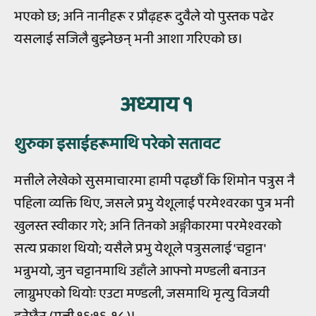
भएको छ; अनि नानीहरू र प्रौढ़हरू दुवैले यो पुस्तक पढेर
यसलाई सजिलै बुझ्नेछन् भनी आशा गरिएको छ।
अध्‍याय १
शुरुका इसाईहरूमाथि परेको सतावट
मत्तीले लेखेको सुसमाचारमा हामी पढ्छौं कि शिमोन पत्रुस नै
पहिला व्यक्ति थिए, जसले प्रभु येशूलाई परमेश्वरका पुत्र भनी
खुलस्त स्वीकार गरे; अनि तिनको अङ्गीकारमा परमेश्वरको
सत्य प्रकाश थियो; यसैले प्रभु येशूले पत्रुसलाई 'चट्टान'
भन्नुभयो, जुन चट्टानमाथि उहाँले आफ्नो मण्डली बनाउन
लाग्नुभएको थियोः एउटा मण्डली, जसमाथि मृत्यु विजयी