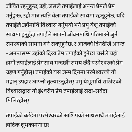
जीवित रहनुहुन्छ, उहाँ, जसले तपाईंलाई अनन्त प्रेमले प्रेम
गर्नुहुन्छ, उहाँ मात्र त्यति बेला तपाईंको साथमा रहनुहुनेछ, यदि
तपाईंले उहाँमाथि विश्वास गर्नुभयो भने प्रभु येशू तपाईंको
साथमा हुनुहुँदा तपाईंले आफ्नो जीवनमाथि परिआउने जुनै
समस्याको सामना गर्न सक्नुहुनेछ, र आजको दिनदेखि अनन्त
- अनन्तसम्म उहाँको दिव्य प्रेम तपाईंको हुनेछ। यसैले यहाँ
हामी तपाईंलाई प्रेमसाथ भन्दछौंः समय छँदै परमेश्वरको प्रेम
ग्रहण गर्नुहोस्! तपाईंको यस जन्म दिनमा परमेश्वरको यो
महान् उपहार आफ्नो तुल्याउनुहोस्! प्रभु येशूमाथि राखिएको
विश्वासद्वारा यो ईश्वरीय प्रेम तपाईंलाई सदा-सर्वदा
मिलिरहोस्!
तपाईंको बर्टडेमा परमेश्वरको आशिषको साथसाथै तपाईंलाई
हार्दिक शुभकामना छ!