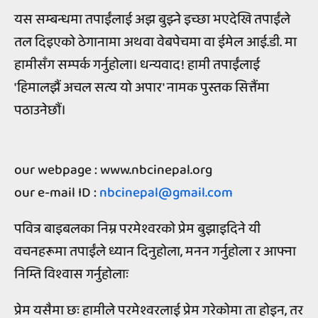
यस सम्बन्धमा तपाईंलाई अझ बुझ्ने इच्छा भएदेखि तपाईंले
तल दिइएको ठेगानामा अथवा वेबपेचमा वा ईमेल आई.डी. मा
हामीसँग सम्पर्क गर्नुहोला। धन्यवाद! हामी तपाईंलाई
'हिमालझैं अचल सत्य यो अपार' नामक पुस्तक सित्तैंमा
पठाउनेछौं।
our webpage : www.nbcinepal.org
our e-mail ID :
nbcinepal@gmail.com
पवित्र बाइबलका निम्न परमेश्वरको प्रेम बुझाइदिने यी
वचनहरूमा तपाईंले ध्यान दिनुहोला, मनन गर्नुहोला र आफ्ना
निम्ति विश्वास गर्नुहोलाः
प्रेम यसैमा छः हामीले परमेश्वरलाई प्रेम गरेकोमा ता होइन, तर