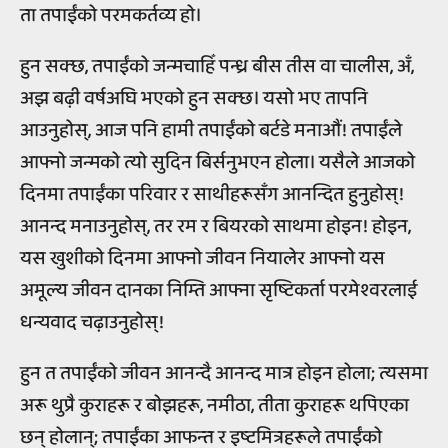
ता तपाईंको परमकर्तव्य हो।
हुन सक्छ, तपाईंको जन्मचाहिँ पन्ध्र बीस तीस वा चालीस, अँ,
अझ बढ़ी वर्षअघि भएको हुन सक्छ। यसो भए तापनि
आउनुहोस्, आज पनि हामी तपाईंको बर्टडे मनाऔं! तपाईंले
आफ्नो जन्मको त्यो सुदिन बिर्सनुभएन होला। यसैले आजको
दिनमा तपाईंका परिवार र साथीहरूसँग आनन्दित हुनुहोस्!
आनन्द मनाउनुहोस्, तर रम र बियरको साथमा होइन! होइन,
यस खुशीको दिनमा आफ्नो जीवन नियालेर आफ्नो यस
अमूल्य जीवन दानका निम्ति आफ्ना सृष्टिकर्ता परमेश्वरलाई
धन्यवाद चढ़ाउनुहोस्!
हुन त तपाईंको जीवन आनन्दै आनन्द मात्र होइन होला; त्यसमा
अरू थुप्रै कुराहरू र बोझहरू, नमीठा, तीता कुराहरू थपिएका
छन् होलान्; तपाईंका आफन्त र इष्टमित्रहरूले तपाईंको