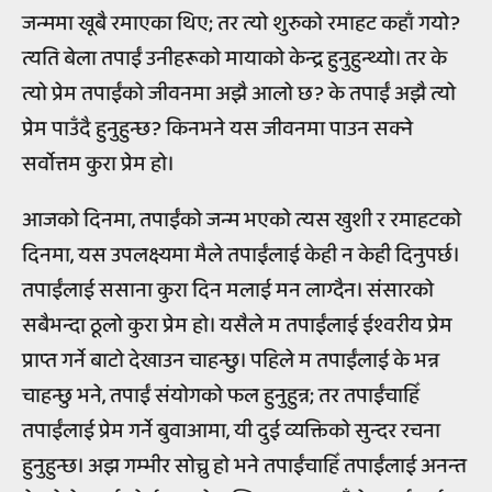
जन्ममा खूबै रमाएका थिए; तर त्यो शुरुको रमाहट कहाँ गयो?
त्यति बेला तपाईं उनीहरूको मायाको केन्द्र हुनुहुन्थ्यो। तर के
त्यो प्रेम तपाईंको जीवनमा अझै आलो छ? के तपाईं अझै त्यो
प्रेम पाउँदै हुनुहुन्छ? किनभने यस जीवनमा पाउन सक्ने
सर्वोत्तम कुरा प्रेम हो।
आजको दिनमा, तपाईंको जन्म भएको त्यस खुशी र रमाहटको
दिनमा, यस उपलक्ष्यमा मैले तपाईंलाई केही न केही दिनुपर्छ।
तपाईंलाई ससाना कुरा दिन मलाई मन लाग्दैन। संसारको
सबैभन्दा ठूलो कुरा प्रेम हो। यसैले म तपाईंलाई ईश्वरीय प्रेम
प्राप्त गर्ने बाटो देखाउन चाहन्छु। पहिले म तपाईंलाई के भन्न
चाहन्छु भने, तपाईं संयोगको फल हुनुहुन्न; तर तपाईंचाहिँ
तपाईंलाई प्रेम गर्ने बुवाआमा, यी दुई व्यक्तिको सुन्दर रचना
हुनुहुन्छ। अझ गम्भीर सोच्नु हो भने तपाईंचाहिँ तपाईंलाई अनन्त