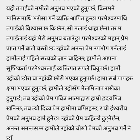
यही तपाईंको नमीठो अनुभव भएको हुनुपर्छ; किनभने
मानिसमाथि भरोसा गर्ने व्यक्ति श्रापित हुन्छ। परमेश्वरमाथि
तपाईंको विश्वास छ कि छैन, सो मलाई थाहा छैन। तर म
तपाईंलाई यहाँ मेरो अनुभव बताउँछु। परमेश्वरको महान् प्रेम
प्राप्त गर्ने बाटो यस्तो छः उहाँको अनन्त प्रेम उपभोग गर्नलाई
हामीलाई पहिले सत्यको ज्ञान चाहिन्छ; हामीले आफ्ना
सृष्टिकर्ता परमेश्वरलाई व्यक्तिगत रूपले चिन्नुपर्छ। हामी
उहाँको छोरा वा उहाँकी छोरी भएका हुनुपर्छ। हाम्रा सबै पापहरू
क्षमा भएका हुनुपर्छ; हामीले उहाँसँग मेलमिलाप राखेका
हुनुपर्छ; तब उहाँको प्रेम पवित्र आत्माद्वारा हाम्रो हृदयभित्र
खनिन्छ, तब त्यो दिव्य प्रेम हामीमा बगिरहन्छ, र यो ईश्वरीय
प्रेमको अनुभव हाम्रै हुनेछ। उहाँको प्रेम कहिल्यै टुट्नेछैन;
अनन्त अनन्तसम्म हामीले उहाँको चोखो प्रेमको अनुभव गर्ने नै
छौं