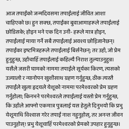
आज तपाईंको जन्मदिवसमा तपाईंलाई जीवित आशा
चाहिएको छ। हुन सक्छ, तपाईंका बुवाआमाहरूले तपाईंलाई
छोडिसके; होइन भने एक दिन उनी- हरूले मात्र होइन,
तपाईंलाई माया गर्ने सबै तपाईंलाई अवश्य छोड़िजानेछन्।
तपाईंका इष्टमित्रहरूले तपाईंलाई बिर्सनेछन्; तर उहाँ, जो प्रेम
हुनुहुन्छ, उहाँचाहिँ तपाईंलाई कहिल्यै निराश तुल्याउनुहुन्न।
यसैले जसरी घामको नाममा तपाईंले सूर्यका किरण, त्यसको
उज्यालो र न्यानोपन खुशीसाथ ग्रहण गर्नुहुन्छ, ठीक त्यस्तै
तपाईंले खुला हृदयले येशूको नाममा परमेश्वरको प्रेम ग्रहण
गर्नुहोला; किनभने परमेश्वरले तपाईंलाई यस्तो प्रेम गर्नुहुन्छ,
कि उहाँले आफ्नो एकमात्र पुत्रलाई यस हेतुले दिनुभयो कि प्रभु
येशूमाथि विश्वास गरेर तपाईं नाश नहुनुहोस्, तर अनन्त जीवन
पाउनुहोस्! प्रभु येशूचाहिँ परमेश्वरको प्रेमको उपहार हुनुहुन्छ।