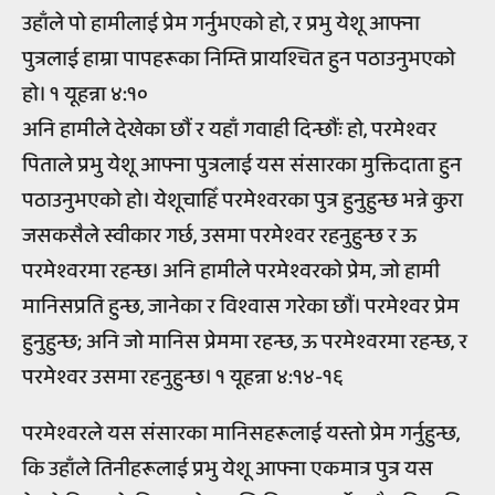
उहाँले पो हामीलाई प्रेम गर्नुभएको हो, र प्रभु येशू आफ्ना
पुत्रलाई हाम्रा पापहरूका निम्ति प्रायश्चित हुन पठाउनुभएको
हो। १ यूहन्ना ४:१०
अनि हामीले देखेका छौं र यहाँ गवाही दिन्छौंः हो, परमेश्वर
पिताले प्रभु येशू आफ्ना पुत्रलाई यस संसारका मुक्तिदाता हुन
पठाउनुभएको हो। येशूचाहिँ परमेश्वरका पुत्र हुनुहुन्छ भन्ने कुरा
जसकसैले स्वीकार गर्छ, उसमा परमेश्वर रहनुहुन्छ र ऊ
परमेश्वरमा रहन्छ। अनि हामीले परमेश्वरको प्रेम, जो हामी
मानिसप्रति हुन्छ, जानेका र विश्वास गरेका छौं। परमेश्वर प्रेम
हुनुहुन्छ; अनि जो मानिस प्रेममा रहन्छ, ऊ परमेश्वरमा रहन्छ, र
परमेश्वर उसमा रहनुहुन्छ। १ यूहन्ना ४:१४-१६
परमेश्वरले यस संसारका मानिसहरूलाई यस्तो प्रेम गर्नुहुन्छ,
कि उहाँले तिनीहरूलाई प्रभु येशू आफ्ना एकमात्र पुत्र यस