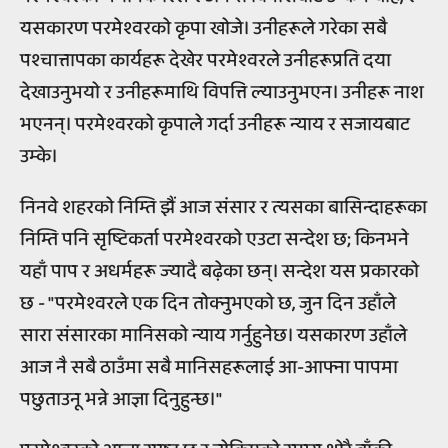
यसकारण परमेश्वरको कृपा खोजे। उनीहरूले गरेका सबै
पश्चात्तापका कार्यहरू देखेर परमेश्वरले उनीहरूप्रति दया
देखाउनुभयो र उनीहरूमाथि विपत्ति ल्याउनुभएन। उनीहरू नाश
भएनन्। परमेश्वरको कृपाले गर्दा उनीहरू न्याय र सजायबाट
उम्के।
निनवे शहरको निम्ति झैं आज संसार र त्यसका बासिन्दाहरूका
निम्ति पनि सृष्टिकर्ता परमेश्वरको एउटा सन्देश छ; किनभने
यहाँ पाप र अधर्महरू ज्यादै बढ़ेका छन्। सन्देश यस प्रकारको
छ - "परमेश्वरले एक दिन तोक्नुभएको छ, जुन दिन उहाँले
सारा संसारका मानिसको न्याय गर्नुहुनेछ। यसकारण उहाँले
आज नै सबै ठाउँमा सबै मानिसहरूलाई आ-आफ्ना पापमा
पछुताउनू भन्ने आज्ञा दिनुहुन्छ।"