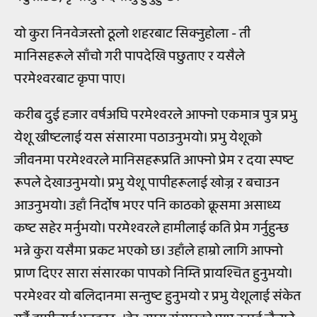
यो कुरा निनवेजस्तो ठूलो शहरबाट सिक्नुहोला - ती
मानिसहरूले साँचो गरी पापदेखि पछुताए र यसैले
परमेश्वरबाट कृपा पाए।
करीब दुई हजार वर्षअघि परमेश्वरले आफ्नो एकमात्र पुत्र प्रभु
येशू ख्रीष्टलाई यस संसारमा पठाउनुभयो। प्रभु येशूको
जीवनमा परमेश्वरले मानिसहरूप्रति आफ्नो प्रेम र दया स्पष्ट
रूपले देखाउनुभयो। प्रभु येशू पापीहरूलाई खोज्न र बचाउन
आउनुभयो। उहाँ निर्दोष भएर पनि काठको क्रूसमा असाध्य
कष्ट सहेर मर्नुभयो। परमेश्वरले हामीलाई कति प्रेम गर्नुहुन्छ
भन्ने कुरा यसैमा प्रकट भएको छ। उहाँले हाम्रो लागि आफ्नो
प्राण दिएर सारा संसारका पापको निम्ति प्रायश्चित हुनुभयो।
परमेश्वर यो बलिदानमा सन्तुष्ट हुनुभयो र प्रभु येशूलाई संकेत