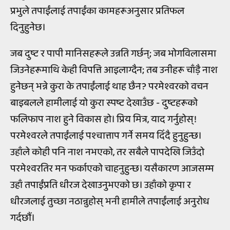
प्रभुले तपाईंलाई तपाईंका कामहरूअनुसार प्रतिफल
दिनुहुनेछ।
जब दुष्ट र पापी मानिसहरूले उन्नति गर्छन्; जब भोगविलासमा
जिउनेहरूमाथि केही विपत्ति आइलाग्दैन; तब उनीहरू चाँड़ै नाश
हुनेछन् भन्ने कुरा के तपाईंलाई थाह छैन? परमेश्वरको वचन
बाइबलले हामीलाई यो कुरा स्पष्ट देखाउँछ - दुष्टहरूको
फलिफाप नाश हुने विकास हो। प्रिय मित्र, याद गर्नुहोस्!
परमेश्वरले तपाईंलाई पश्चात्ताप गर्ने समय दिँदै हुनुहुन्छ।
उहाँले कोही पनि नाश नभएको, तर सबैले पापदेखि जिउँदो
परमेश्वरतिर मन फर्काएको चाहनुहुन्छ। यसैकारण आजसम्म
उहाँ तपाईंप्रति धीरज देखाउनुभएको छ। उहाँको कृपा र
धीरजलाई तुच्छा नठान्नुहोस् भनी हामीले तपाईंलाई अनुरोध
गर्दछौं।