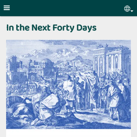
Skip to main content
Sel
In the Next Forty Days