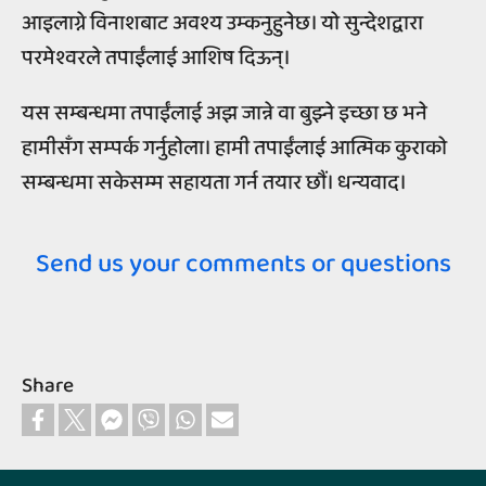
आइलाग्ने विनाशबाट अवश्य उम्कनुहुनेछ। यो सुन्देशद्वारा
परमेश्वरले तपाईंलाई आशिष दिऊन्।
यस सम्बन्धमा तपाईंलाई अझ जान्ने वा बुझ्ने इच्छा छ भने
हामीसँग सम्‍पर्क गर्नुहोला। हामी तपाईंलाई आत्मिक कुराको
सम्बन्धमा सकेसम्म सहायता गर्न तयार छौं। धन्यवाद।
Send us your comments or questions
Share