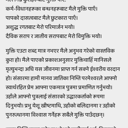
कर्म-विधानहरूका बन्धनहरूबाट मैले मुक्ति पाएँ।
पापको दासत्वबाट मैले छुटकारा पाएँ।
अशुद्ध रगतबाट मेरो परिमार्जन भयो।
दैविक सराप र जातीय सरापबाट मेरो विमुक्ति भयो।
मुक्ति एउटा शब्द मात्र नभएर मैले अनुभव गरेको वास्तविक
कुरा हो। मैले पाएको प्रकाशअनुसार मुक्तिचाहिँ मानिसले
मृत्युभन्दा अघि यस जीवनमा प्राप्त गर्न सक्ने ईश्वरीय वरदान
हो। संसारमा हामी मानव जातिका निम्ति परमेश्वरले आफ्नो
स्वार्थरहित प्रेम आफ्ना एकमात्र पुत्रमा प्रमाणित गर्नुभयो।
उहाँले आफ्नो पुत्रलाई संसारको उद्धारकर्ताको रूपमा
दिनुभयो। प्रभु येशू ख्रीष्टमाथि, उहाँको बलिदानमा र उहाँको
पुनरुत्थानमा विश्वास गर्नेहरू सबैले मुक्ति पाउँदछन्।