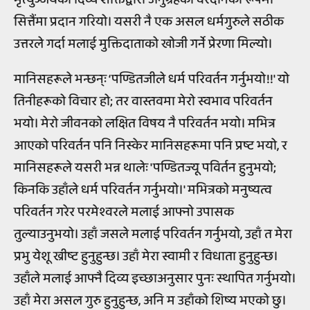
सित्तैंमा प्रदान गरियो। यसरी नै एक असल धर्मगुरुले सठीक
उत्तरले गर्दा मलाई मुक्तिदाताको खोजी गर्ने प्रेरणा मिल्यो।
मानिसहरूले भन्छन्ः ‘पण्डितजीले धर्म परिवर्तन गर्नुभयो!!' यो
तिनीहरूको विचार हो; तर वास्तवमा मेरो स्वभाव परिवर्तन
भयो। मेरो जीवनको लक्षित विषय नै परिवर्तन भयो। मभित्र
आएको परिवर्तन पनि निस्केर मानिसहरूमा पनि प्रष्ट भयो, र
मानिसहरूले यसरी भन्न थालेः 'पण्डितज्यू पविर्तन हुनुभयो;
किनकि उहाँले धर्म परिवर्तन गर्नुभयो।' मभित्रको मनुष्यत्व
परिवर्तन गरेर परमेश्वरले मलाई आफ्नो उपासक
तुल्याउनुभयो। उहाँ जसले मलाई परिवर्तन गर्नुभयो, उहाँ त मेरा
प्रभु येशू ख्रीष्ट हुनुहुन्छ। उहाँ मेरा स्वामी र विधाता हुनुहुन्छ।
उहाँले मलाई आफ्नै दिव्य इच्छाअनुसार पुनः स्थापित गर्नुभयो।
उहाँ मेरा असल गुरु हुनुहुन्छ, अनि म उहाँको शिष्य भएको छु।