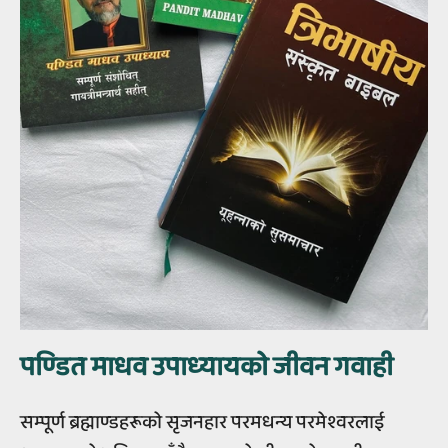
पण्‍डित माधव उपाध्‍यायको जीवन गवाही
सम्पूर्ण ब्रह्माण्डहरूको सृजनहार परमधन्य परमेश्वरलाई