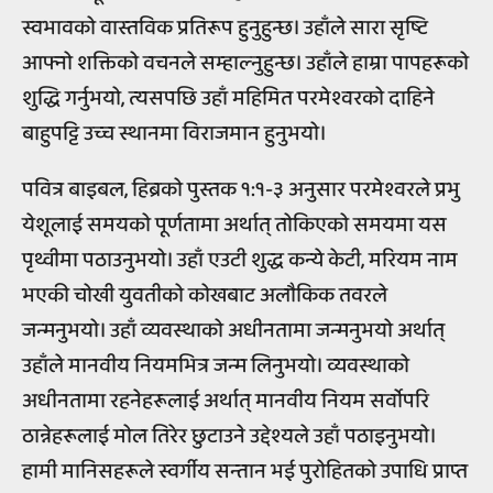
स्वभावको वास्तविक प्रतिरूप हुनुहुन्छ। उहाँले सारा सृष्टि
आफ्नो शक्तिको वचनले सम्हाल्नुहुन्छ। उहाँले हाम्रा पापहरूको
शुद्धि गर्नुभयो, त्यसपछि उहाँ महिमित परमेश्वरको दाहिने
बाहुपट्टि उच्च स्थानमा विराजमान हुनुभयो।
पवित्र बाइबल, हिब्रको पुस्तक १:१-३ अनुसार परमेश्वरले प्रभु
येशूलाई समयको पूर्णतामा अर्थात् तोकिएको समयमा यस
पृथ्वीमा पठाउनुभयो। उहाँ एउटी शुद्ध कन्ये केटी, मरियम नाम
भएकी चोखी युवतीको कोखबाट अलौकिक तवरले
जन्मनुभयो। उहाँ व्यवस्थाको अधीनतामा जन्मनुभयो अर्थात्
उहाँले मानवीय नियमभित्र जन्म लिनुभयो। व्यवस्थाको
अधीनतामा रहनेहरूलाई अर्थात् मानवीय नियम सर्वोपरि
ठान्नेहरूलाई मोल तिरेर छुटाउने उद्देश्यले उहाँ पठाइनुभयो।
हामी मानिसहरूले स्वर्गीय सन्तान भई पुरोहितको उपाधि प्राप्त