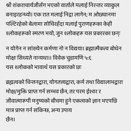
श्री शंकराचार्यजीसँग भएको वार्ताले मलाई निरन्तर व्याकुल
बनाइरहन्थ्यो। एक रात मलाई निद्रा लागेन; म ओछ्यानमा
पल्टिरहेको बेलामा सोचिरहँदा मलाई पुराणहरूका केही
श्लोकहरूको स्मरण भयो, जुन श्लोकहरू यस प्रकारका छन्ः
न योगेन न सांख्येन कर्मणा नो न विद्यया। ब्रह्मात्मैकत्व बोधेन
मोक्षः सिध्यते नान्यथा।। विवेक चुडामणि ५:६
यस श्लोकको भावार्थ यस प्रकारको छः
ब्रह्मत्वको चिन्तनद्वारा, योगतत्त्वद्वारा, कर्म तथा विद्यालाभद्वारा
मोक्ष/मुक्ति प्राप्त गर्न सम्भव छैन, तर परम ईश्वर र
जीवात्मारूपी मनुष्यको बीचमा हुने एकत्वको ज्ञान भएपछि
मात्र प्राप्त गर्न सकिन्छ, अन्य उपाय
छैन।