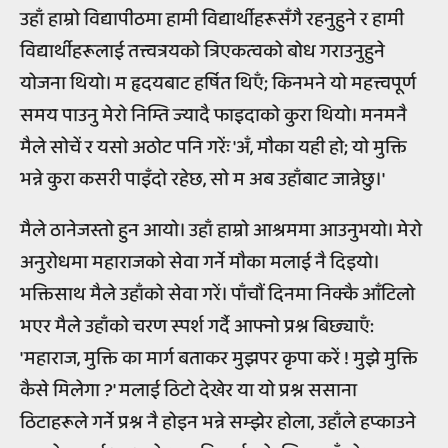
उहाँ हाम्रो विद्यापीठमा हामी विद्यार्थीहरूसँगै रहनुहुने र हामी
विद्यार्थीहरूलाई तत्त्वत्रयको त्रिएकत्वको बोध गराउनुहुने
योजना थियो। म हृदयबाट हर्षित थिएँ; किनभने यो महत्त्वपूर्ण
समय पाउनु मेरो निम्ति ज्यादै फाइदाको कुरा थियो। मनमनै
मैले सोचें र यसो अठोट पनि गरेंः 'अँ, मौका यही हो; यो मुक्ति
भन्ने कुरा कसरी पाइँदो रहेछ, सो म अब उहाँबाट जान्नेछु।'
मैले ठानेजस्तो हुन आयो। उहाँ हाम्रो आश्रममा आउनुभयो। मेरो
अनुरोधमा महाराजको सेवा गर्ने मौका मलाई नै दिइयो।
भक्तिसाथ मैले उहाँको सेवा गरें। पाँचौं दिनमा निक्कै आँटिलो
भएर मैले उहाँको चरण स्पर्श गर्दै आफ्नो प्रश्न बिछ्याएँ:
'महाराज, मुक्ति का मार्ग बताकर मुझपर कृपा करें ! मुझे मुक्ति
कैसे मिलेगा ?' मलाई ठिटो देखेर या यो प्रश्न ससाना
ठिटाहरूले गर्ने प्रश्न नै होइन भन्ने सम्झेर होला, उहाँले हप्काउने