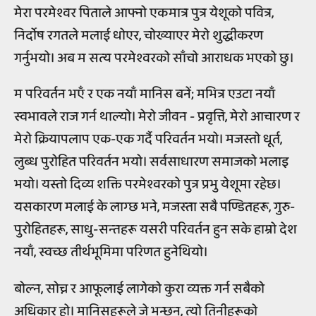
मेरा परमेश्वर पिताले आफ्नो एकमात्र पुत्र येशूको पवित्र,
निर्दोष रगतले मलाई धोएर, चोख्याएर मेरो शुद्धीकरण
गर्नुभयो। अब म सत्य परमेश्वरको साँचो आराधक भएको छु।
म परिवर्तन भएँ र एक नयाँ मानिस बनें; मभित्र एउटा नयाँ
स्वभावले राज गर्न थाल्यो। मेरो जीवन - प्रवृत्ति, मेरो आचारण र
मेरो क्रियापलाप एक-एक गर्दै परिवर्तन भयो। मजस्तो धूर्त,
लुब्ध पुरोहित परिवर्तन भयो। सर्वसाधारण समाजको भलाइ
भयो। यस्तो दिव्य शक्ति परमेश्वरको पुत्र प्रभु येशूमा रहेछ।
यसकारण मलाई के लाग्छ भने, मजस्ता सबै पण्डितहरू, गुरु-
पुरोहितहरू, साधु-सन्तहरू यसरी परिवर्तन हुन सके हाम्रो देश
नयाँ, स्वच्छ तीर्थभूमिमा परिणत हुनेथियो।
बोल्न, सोच्न र आफूलाई लागेको कुरा व्यक्त गर्न सबैको
अधिकार हो। मानिसहरूले जे भन्छन्, त्यो तिनीहरूको