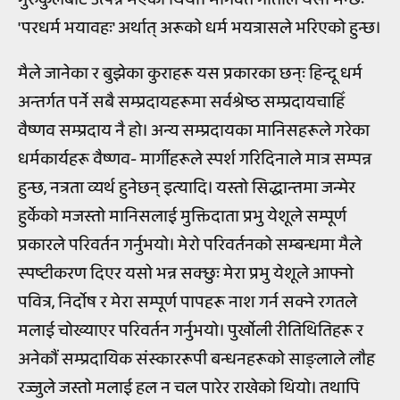
'परधर्म भयावहः' अर्थात् अरूको धर्म भयत्रासले भरिएको हुन्छ।
मैले जानेका र बुझेका कुराहरू यस प्रकारका छन्ः हिन्दू धर्म
अन्तर्गत पर्ने सबै सम्प्रदायहरूमा सर्वश्रेष्ठ सम्प्रदायचाहिँ
वैष्णव सम्प्रदाय नै हो। अन्य सम्प्रदायका मानिसहरूले गरेका
धर्मकार्यहरू वैष्णव- मार्गीहरूले स्पर्श गरिदिनाले मात्र सम्पन्न
हुन्छ, नत्रता व्यर्थ हुनेछन् इत्यादि। यस्तो सिद्धान्तमा जन्मेर
हुर्केको मजस्तो मानिसलाई मुक्तिदाता प्रभु येशूले सम्पूर्ण
प्रकारले परिवर्तन गर्नुभयो। मेरो परिवर्तनको सम्बन्धमा मैले
स्पष्टीकरण दिएर यसो भन्न सक्छुः मेरा प्रभु येशूले आफ्नो
पवित्र, निर्दोष र मेरा सम्पूर्ण पापहरू नाश गर्न सक्ने रगतले
मलाई चोख्याएर परिवर्तन गर्नुभयो। पुर्खोली रीतिथितिहरू र
अनेकौं सम्प्रदायिक संस्काररूपी बन्धनहरूको साङ्लाले लौह
रज्जुले जस्तो मलाई हल न चल पारेर राखेको थियो। तथापि