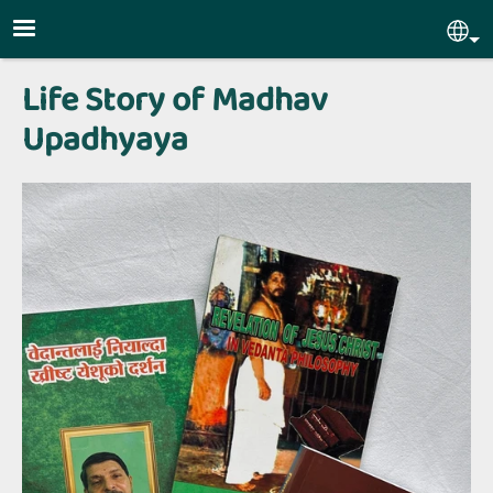
Skip to main content
Sel
Life Story of Madhav
Upadhyaya