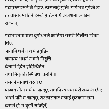
महापुरुषहरूले जे भेट्टाए, त्यसलाई मुक्ति-मार्ग भन्न पुगेको छ,
तर वास्तवमा तिनीहरूले मुक्ति-मार्ग प्रकाशमा ल्याउन
सकेनन्।
महाभारतमा राजा दुर्योधनले आत्तिएर यसरी विलौना गरेका
थिएः
जानामि धर्म न च मे प्रवृत्ति-
जानाम्य अधर्म न च मे निवृत्ति।
केनापि देवेन हृदिस्थितेन-
यथा नियुक्तोऽस्मि तथा करोमी।।
यसको भावार्थ यस्तो छः
पाण्डव गीता धर्म म जान्दछु, तथापि त्यसमा मेरो सम्बन्ध छैन;
अधर्म पनि म जान्दछु, तर त्यसबाट मलाई छुटकारा छैन।
कसरी हो, म बुझ्नै सक्दिनँ,