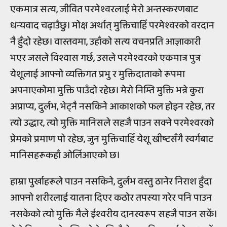
एकमात्र सत्य, जीवित परमेश्वरलाई मेरो अन्तस्करणबाट
धन्यवाद चढ़ाउँछु। मोक्ष अर्थात् मुक्तिचाहिँ परमेश्वरको वरदान
नै हुँदो रहेछ। वास्तवमा, उहाँको सत्य वचनप्रति आज्ञाकारी
भएर जसले विश्वास गर्छ, उसले परमेश्वरको एकमात्र पुत्र
येशूलाई आफ्नो व्यक्तिगत प्रभु र मुक्तिदाताको रूपमा
अपनाएकोमा मुक्ति पाउँदो रहेछ। मेरो निम्ति मुक्ति भन्ने कुरा
अप्राप्य, दुर्लभ, भेट्नै नसकिने आकाशको फल होइन रहेछ, तर
त्यो उद्धार, त्यो मुक्ति मानिसले सहजै पाउन सक्ने परमेश्वरको
प्रेमको प्रमाण पो रहेछ, जुन मुक्तिचाहिँ येशू ख्रीष्टसँगै स्वर्गबाट
मानिसहरूकहाँ ओर्लिआएको छ।
हाम्रा पुर्खाहरूले पाउन नसकिने, दुर्लभ वस्तु ठानेर निराश हुँदा
आफ्नो शरीरलाई यातना दिएर कठोर तपस्या गरेर पनि पाउन
नसकेको त्यो मुक्ति मैले ईश्वरीय दानस्वरूप सहजै पाउन सकें।