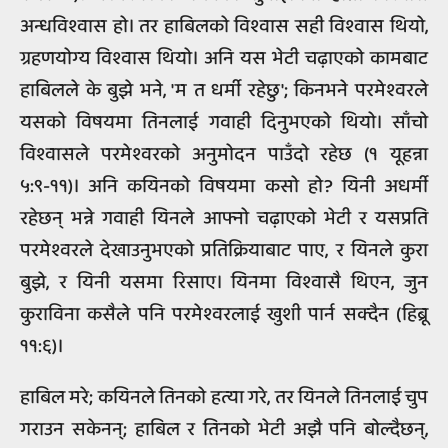
अन्धविश्वास हो। तर हाबिलको विश्वास सही विश्वास थियो,
ग्रहणयोग्य विश्वास थियो। अनि यस भेटी चढ़ाएको कामबाट
हाबिलले के बुझे भने, 'म त धर्मी रहेछु'; किनभने परमेश्वरले
यसको विषयमा तिनलाई गवाही दिनुभएको थियो। साँचो
विश्वासले परमेश्वरको अनुमोदन पाउँदो रहेछ (१ यूहन्ना
५:९-११)। अनि कयिनको विषयमा कसो हो? यिनी अधर्मी
रहेछन् भन्ने गवाही यिनले आफ्नो चढ़ाएको भेटी र यसप्रति
परमेश्वरले देखाउनुभएको प्रतिक्रियाबाट पाए, र यिनले कुरा
बुझे, र यिनी यसमा रिसाए। यिनमा विश्वासै थिएन, जुन
कुराविना कसैले पनि परमेश्वरलाई खुशी पार्न सक्दैन (हिब्रू
११:६)।
हाबिल मरे; कयिनले तिनको हत्या गरे, तर यिनले तिनलाई चुप
गराउन सकेनन्; हाबिल र तिनको भेटी अझै पनि बोल्दैछन्,