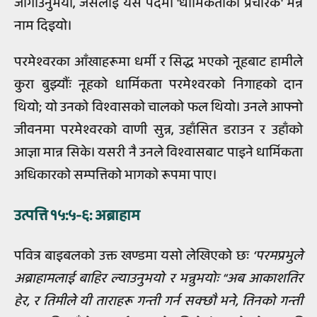
जोगाउनुभयो, जसलाई यस पदमा 'धार्मिकताको प्रचारक' भन्ने
नाम दिइयो।
परमेश्वरका आँखाहरूमा धर्मी र सिद्ध भएको नूहबाट हामीले
कुरा बुझ्यौंः नूहको धार्मिकता परमेश्वरको निगाहको दान
थियो; यो उनको विश्वासको चालको फल थियो। उनले आफ्नो
जीवनमा परमेश्वरको वाणी सुन्न, उहाँसित डराउन र उहाँको
आज्ञा मान्न सिके। यसरी नै उनले विश्वासबाट पाइने धार्मिकता
अधिकारको सम्पत्तिको भागको रूपमा पाए।
उत्पत्ति १५:५-६: अब्राहाम
पवित्र बाइबलको उक्त खण्डमा यसो लेखिएको छः
‘परमप्रभुले
अब्राहामलाई बाहिर ल्याउनुभयो र भन्नुभयोः “अब आकाशतिर
हेर, र तिमीले यी ताराहरू गन्ती गर्न सक्छौ भने, तिनको गन्ती