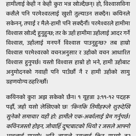
हामीलाई केही न केही कुरा भन्न खोज्दैछन्। हो, विश्वासविना
कसैले पनि परमेश्वरलाई खुशी तुल्याउन सक्दैन। कयिनले
सकेनन्, तपाईं र मैले-हामी पनि सक्दैनौं। परमेश्वरले हामीमा
विश्वास खोज्दै हुनुहुन्छ; तर के उहाँ हामीमा उहाँलाई आदर गर्ने
विश्वास, उहाँलाई मनपर्ने विश्वास पाउनुहुन्छ? तब हाम्रो
विश्वास परमेश्वरको वचनअनुसार र उहाँको वचन आधारित
विश्वास हुनुपर्छ। यस्तो विश्वास हाम्रो हो भने, हामी उहाँबाट
अनुमोदनको गवाही पनि पाउँछौं नै र हामी उहाँको सामु
ग्रहणयोग्य ठहरिन्छौं।
कयिनको कुरा अझ सकेको छैन। १ यूहन्ना ३:११-१२ पदहरू
पढ़ौं, जहाँ यसो लेखिएको छः
‘किनकि तिमीहरूले शुरुदेखि
सुनेको समाचार यही हो: हामीले एक-अर्कालाई प्रेम गर्नुपर्छ।
कयिनजस्तो होइन, जोचाहिँ दुष्टबाटको थियो र जसले आफ्नो