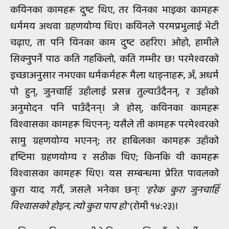
कयिनका कामहरू दुष्ट थिए, तर यिनका भाइका कामहरू
धर्ममय अथवा ग्रहणयोग्य थिए। कयिनले परमप्रभुलाई भेटी
चढ़ाए, ता पनि यिनका काम दुष्ट ठहरिए। ओहो, हामीले
सिक्नुपर्ने पाठ कति गहकिलो, कति गम्भीर छ! परमेश्वरको
इच्छाअनुसार नभएका धर्मकर्महरू मैला थाङ्नाहरू, अँ, अधर्म
पो हुन्, जुनचाहिँ उहाँलाई प्रसन्न तुल्याउँदैनन्, र उहाँको
अनुमोदन पनि पाउँदैनन्। जे होस्, कयिनका कामहरू
विश्वासका कामहरू थिएनन्; यसैले ती कामहरू परमेश्वरको
सामु ग्रहणयोग्य भएनन्; तर हाबिलका कामहरू उहाँको
दृष्टिमा ग्रहणयोग्य र सठीक थिए; किनकि यी कामहरू
विश्वासका कामहरू थिए। यस सम्बन्धमा प्रेरित पावलको
कुरा याद गरौं, जसले भनेका छन्ः
'हरेक कुरा जुनचाहिँ
विश्वासको होइन, त्यो कुरा पाप हो'
(रोमी १४:२३)।