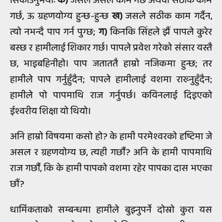
सिकाउनुभयोः
क)
जसले असल काम गर्छ अथवा सठीक काम
गर्छ, ऊ ग्रहणयोग्य हुन्छ-हुन्छ
ख)
जसले सठीक काम गर्दैन,
त्यो नभन्दै पाप गर्न पुग्छ;
ग)
किनकि सिंहले झैं पापले कुरेर
बस्छ र हामीलाई शिकार गर्छ। पापले प्रवेश गरेको संसार यस्तै
छ, भाइबहिनीहो। पाप जताततै हाम्रो नजिकमा हुन्छ; तर
हामीले पाप गर्नुहुँदैन; पापले हामीलाई वशमा राख्‍नुहुँदैन;
हामीले पो पापमाथि राज गर्नुपर्छ। कयिनलाई दिइएको
ईश्वरीय शिक्षा यो थियो।
अनि हाम्रो विषयमा कसो हो? के हामी परमेश्वरको दृष्टिमा जे
असल र ग्रहणयोग्य छ, त्यही गर्छौं? अनि के हामी पापमाथि
राज गर्छौं, कि के हामी पापको वशमा रहेर पापका दास भएका
छौं?
धार्मिकताको सम्बन्धमा हामीले बुझ्नुपर्ने दोस्रो कुरा यस