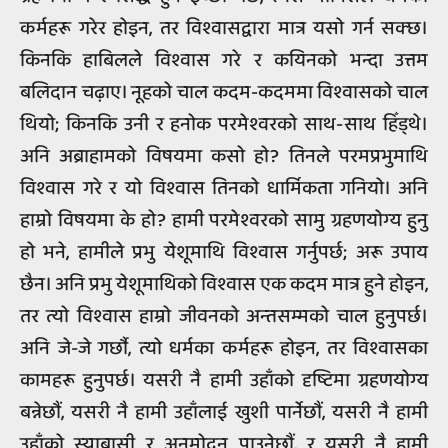
कर्महरू गरेर होइन, तर विश्वासद्वारा मात्र यसो गर्न सक्छ।
किनकि हाबिलले विश्वास गरे र कयिनको भन्दा उत्तम
बलिदान चढ़ाए। नूहको चाल कदम-कदममा विश्वासको चाल
थियो; किनकि उनी र हनोक परमेश्वरको साथ-साथ हिँड्थे।
अनि अब्राहामको विषयमा कसो हो? तिनले परमप्रभुमाथि
विश्वास गरे र यो विश्वास तिनको धार्मिकता गनियो। अनि
हाम्रो विषयमा के हो? हामी परमेश्वरको सामु ग्रहणयोग्य हुनु
हो भने, हामीले प्रभु येशूमाथि विश्वास गर्नुपर्छ; अरू उपाय
छैन। अनि प्रभु येशूमाथिको विश्वास एक कदम मात्र हुने होइन,
तर त्यो विश्वास हाम्रो जीवनको अन्तसम्मको चाल हुनुपर्छ।
अनि जे-जे गर्छौ, त्यो धर्मका कर्महरू होइन, तर विश्वासका
कामहरू हुनुपर्छ। यसरी नै हामी उहाँको दृष्टिमा ग्रहणयोग्य
बन्नेछौं, यसरी नै हामी उहाँलाई खुशी पार्नेछौं, यसरी नै हामी
उहाँको स्याबासी र अनुमोदन पाउनेछौं, र यसरी नै हामी