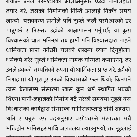
बचाउन उनले परमेश्वरको आज्ञाअनुसार एउटा पानीजहाज
तयार गरे, जसको निर्माणको निम्ति उनलाई निक्कै समय
लाग्यो। यसकारण हामीले पनि नूहले जस्तै परमेश्वरको डर
मान्नुपर्छ र निरन्तर उहाँको आज्ञापालन गर्नुपर्छ; यो कुरा
विश्वासको चाल भनिन्छ। तब हामी पनि विश्वासद्वारा पाइने
धार्मिकता प्राप्त गर्नेछौं। यसको शब्दमा ध्यान दिनुहोला।
धर्मकर्म गरेर नूहले धार्मिकता नामक योग्यता कमाएनन्, तर
उनले हकको सम्पत्तिको रूपमा यो धार्मिकता प्राप्त गरे, उहाँको
निगाहमा। यो पूरापूर उनको विश्वासको फल थियो; किनभने
त्यस बेलासम्म संसारमा खास कुनै धर्म स्थापित भएको
थिएन। पानी-जहाजको निर्माण गर्दै गरेको समयमा नूहले यस
विश्वासको कार्यद्वारा संसारका मानिसहरूलाई दोषी ठहराए।
अनि २ पत्रुस २:५ पदअनुसार परमेश्वरले संसारका सबै
भक्तिहीन मानिसहरूमाथि जलप्रलय ल्याउनुभयो, तर नूहलाई