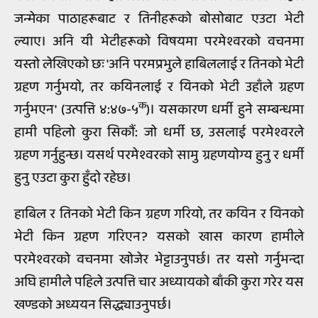
जन्मेका पाठाहरूबाट र तिनीहरूको बोसोबाट एउटा भेटी
ल्याए। अनि यी भेटीहरूको विषयमा परमेश्वरको वचनमा
यस्तो लेखिएको छः 'अनि परमप्रभुले हाबिललाई र तिनको भेटी
ग्रहण गर्नुभयो, तर कयिनलाई र यिनको भेटी उहाँले ग्रहण
क
गर्नुभएन' (उत्पत्ति ४:४७-५
)। यसकारण धर्मी हुने सम्बन्धमा
हामी पहिलो कुरा सिकौं: जो धर्मी छ, उसलाई परमेश्वरले
ग्रहण गर्नुहुन्छ। यसर्थ परमेश्वरको सामु ग्रहणयोग्य हुनु र धर्मी
हुनु एउटा कुरा हुँदो रहेछ।
हाबिल र तिनको भेटी किन ग्रहण गरियो, तर कयिन र यिनको
भेटी किन ग्रहण गरिएन? यसको खास कारण हामीले
परमेश्वरको वचनमा खोजेर भेट्टाउनुपर्छ। तर यसो गर्नुभन्दा
अघि हामीले पहिले उत्पत्ति चार अध्यायको बाँकी कुरा गरेर यस
खण्डको अध्ययन सिद्ध्याउनुपर्छ।