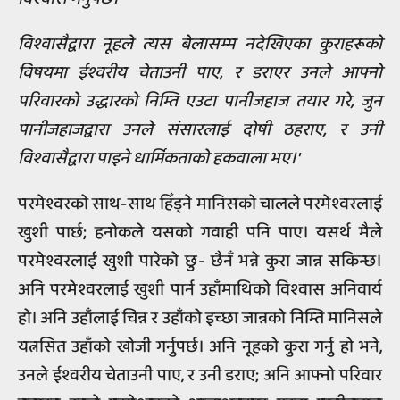
विश्वासैद्वारा नूहले त्यस बेलासम्म नदेखिएका कुराहरूको
विषयमा ईश्वरीय चेताउनी पाए, र डराएर उनले आफ्नो
परिवारको उद्धारको निम्ति एउटा पानीजहाज तयार गरे, जुन
पानीजहाजद्वारा उनले संसारलाई दोषी ठहराए, र उनी
विश्वासैद्वारा पाइने धार्मिकताको हकवाला भए।'
परमेश्वरको साथ-साथ हिँड्ने मानिसको चालले परमेश्वरलाई
खुशी पार्छ; हनोकले यसको गवाही पनि पाए। यसर्थ मैले
परमेश्वरलाई खुशी पारेको छु- छैनँ भन्ने कुरा जान्न सकिन्छ।
अनि परमेश्वरलाई खुशी पार्न उहाँमाथिको विश्वास अनिवार्य
हो। अनि उहाँलाई चिन्न र उहाँको इच्छा जान्नको निम्ति मानिसले
यत्नसित उहाँको खोजी गर्नुपर्छ। अनि नूहको कुरा गर्नु हो भने,
उनले ईश्वरीय चेताउनी पाए, र उनी डराए; अनि आफ्नो परिवार