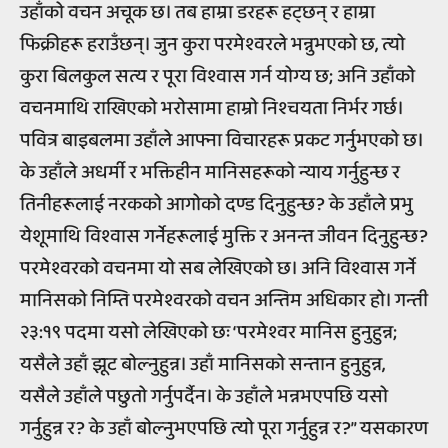
उहाँको वचन अचूक छ। तब हाम्रा डरहरू हट्छन् र हाम्रा
फिक्रीहरू हराउँछन्। जुन कुरा परमेश्वरले भन्नुभएको छ, त्यो
कुरा बिलकुल सत्य र पूरा विश्वास गर्न योग्य छ; अनि उहाँको
वचनमाथि राखिएको भरोसामा हाम्रो निश्चयता निर्भर गर्छ।
पवित्र बाइबलमा उहाँले आफ्ना विचारहरू प्रकट गर्नुभएको छ।
के उहाँले अधर्मी र भक्तिहीन मानिसहरूको न्याय गर्नुहुन्छ र
तिनीहरूलाई नरकको आगोको दण्ड दिनुहुन्छ? के उहाँले प्रभु
येशूमाथि विश्वास गर्नेहरूलाई मुक्ति र अनन्त जीवन दिनुहुन्छ?
परमेश्वरको वचनमा यो सब लेखिएको छ। अनि विश्वास गर्ने
मानिसको निम्ति परमेश्वरको वचन अन्तिम अधिकार हो। गन्ती
२३:१९ पदमा यसो लेखिएको छः ‘परमेश्वर मानिस हुनुहुन्न;
यसैले उहाँ झूट बोल्नुहुन्न। उहाँ मानिसको सन्तान हुनुहुन्न,
यसैले उहाँले पछुतो गर्नुपर्दैन। के उहाँले भन्नभएपछि यसो
गर्नुहुन्न र? के उहाँ बोल्नुभएपछि त्यो पूरा गर्नुहुन्न र?” यसकारण