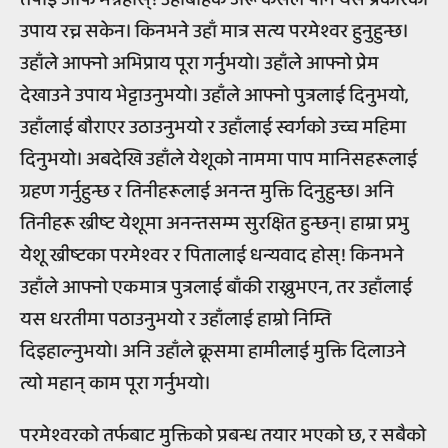
उपाय रच्न सकेन। किनभने उहाँ मात्र सत्य परमेश्वर हुनुहुन्छ।
उहाँले आफ्नो अभिप्राय पूरा गर्नुभयो। उहाँले आफ्नो प्रेम
देखाउने उपाय भेट्टाउनुभयो। उहाँले आफ्नो पुत्रलाई दिनुभयो,
उहाँलाई बौराएर उठाउनुभयो र उहाँलाई स्वर्गको उच्च महिमा
दिनुभयो। अबदेखि उहाँले येशूको नाममा पाप मानिसहरूलाई
ग्रहण गर्नुहुन्छ र तिनीहरूलाई अनन्त मुक्ति दिनुहुन्छ। अनि
तिनीहरू ख्रीष्ट येशूमा अनन्तसम्म सुरक्षित हुन्छन्। हाम्रा प्रभु
येशू ख्रीष्टका परमेश्वर र पितालाई धन्यवाद होस्! किनभने
उहाँले आफ्नो एकमात्र पुत्रलाई बाँकी राख्नुभएन, तर उहाँलाई
यस धरतीमा पठाउनुभयो र उहाँलाई हाम्रो निम्ति
दिइहाल्नुभयो। अनि उहाँले क्रूसमा हामीलाई मुक्ति दिलाउने
त्यो महान् काम पूरा गर्नुभयो।
परमेश्वरको तर्फबाट मुक्तिको प्रबन्ध तयार भएको छ, र सबैको