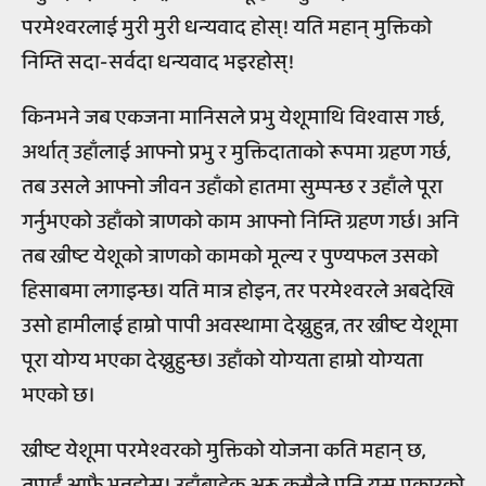
परमेश्वरलाई मुरी मुरी धन्यवाद होस्! यति महान् मुक्तिको
निम्ति सदा-सर्वदा धन्यवाद भइरहोस्!
किनभने जब एकजना मानिसले प्रभु येशूमाथि विश्वास गर्छ,
अर्थात् उहाँलाई आफ्नो प्रभु र मुक्तिदाताको रूपमा ग्रहण गर्छ,
तब उसले आफ्नो जीवन उहाँको हातमा सुम्पन्छ र उहाँले पूरा
गर्नुभएको उहाँको त्राणको काम आफ्नो निम्ति ग्रहण गर्छ। अनि
तब ख्रीष्ट येशूको त्राणको कामको मूल्य र पुण्यफल उसको
हिसाबमा लगाइन्छ। यति मात्र होइन, तर परमेश्वरले अबदेखि
उसो हामीलाई हाम्रो पापी अवस्थामा देख्नुहुन्न, तर ख्रीष्ट येशूमा
पूरा योग्य भएका देख्नुहुन्छ। उहाँको योग्यता हाम्रो योग्यता
भएको छ।
ख्रीष्ट येशूमा परमेश्वरको मुक्तिको योजना कति महान् छ,
तपाईं आफै भन्नहोस्! उहाँबाहेक अरू कसैले पनि यस प्रकारको