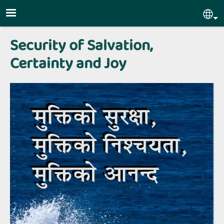
Skip to main content
Sel
Security of Salvation,
Certainty and Joy