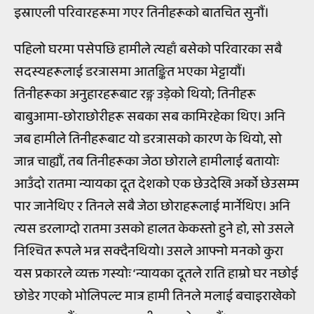
इस्राएली परिवारहरूमा गएर तिनीहरूको बातचित सुनौं।
पहिलो घरमा पसेपछि हामीले त्यहाँ बसेको परिवारका सबै
सदस्यहरूलाई डरत्रासमा आतङ्कित भएका भेट्टायौं।
तिनीहरूका अनुहारहरूबाट रङ्ग उड़ेको थियो; तिनीहरू
बाबुआमा-छोराछोरीहरू सबका सब कामिरहेका थिए। अनि
जब हामीले तिनीहरूबाट यो डरत्रासको कारण के थियो, सो
जान्न चाह्यौं‍, तब तिनीहरूका जेठा छोराले हामीलाई बतायोः
आउँदो रातमा न्यायका दूत देशको एक छेउदेखि अर्को छेउसम्म
पार जानेथिए र तिनले सबै जेठा छोराहरूलाई मार्नेथिए। अनि
त्यस डरलाग्दो रातमा उसको हालत केकस्तो हुने हो, सो उसले
निश्चित रूपले भन्न सक्दैनथियो। उसले आफ्नो मनको कुरा
यस प्रकारले व्यक्त गस्योः ‘न्यायका दूतले राति हाम्रो घर नछोई
छोडेर गएको भोलिपल्ट मात्र हामी तिनले मलाई बचाइराखेको