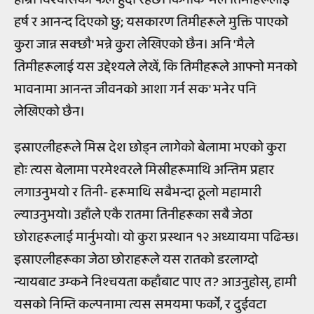
हर्ष र आनन्द दिएको छु; यसकारण तिमीहरूले मुक्ति पाएको
कुरा जान्न सक्छौ' भन्ने कुरा लेखिएको छैन। अनि 'मैले
तिमीहरूलाई यस उद्देश्यले लेखें, कि तिमीहरूले आफ्नो मनको
भावनामा आनन्त जीवनको आशा गर्न सक' भनेर पनि
लेखिएको छैन।
इस्राएलीहरूले मिस्र देश छोड्न लागेको बेलामा भएको कुरा
होः त्यस बेलामा परमेश्वरले मिस्रीहरूमाथि अन्तिम प्रहार
लगाउनुभयो र तिनी- हरूमाथि सबैभन्दा ठूलो महामारी
ल्याउनुभयो। उहाँले एकै रातमा तिनीहरूका सबै जेठा
छोराहरूलाई मार्नुभयो। यो कुरा प्रस्थान १२ अध्यायमा पढिन्छ।
इस्राएलीहरूका जेठा छोराहरूले यस रातको डरलाग्दो
न्यायबाट उम्कने निश्चयता कहाँबाट पाए त? आउनुहोस्, हामी
यसको निम्ति कल्पनामा त्यस समयमा फर्कों, र दुईवटा