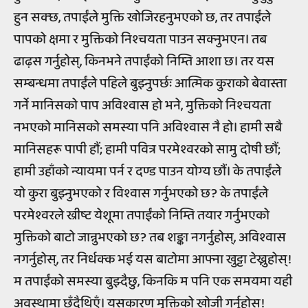
हुन सक्छ, तपाईंले मुक्ति खोजिरहनुभएको छ, तर तपाईंले
पापको क्षमा र मुक्तिको निश्चयता पाउन सक्नुभएन। तब
ढाढ़स गर्नुहोस्, किनभने तपाईंको निम्ति आशा छ। तर यस
सम्बन्धमा तपाईंले पहिले बुझ्नुपर्छः आत्मिक कुराको बेवास्ता
गर्ने मानिसको पाप अविश्वास हो भने, मुक्तिको निश्चयता
नभएको मानिसको समस्या पनि अविश्वास नै हो। हामी सबै
मानिसहरू पापी हौं; हामी पवित्र परमेश्वरको सामु दोषी छौं;
हामी उहाँको न्यायमा पर्न र दण्ड पाउन योग्य छौं। के तपाईंले
यो कुरा बुझ्नुभएको र विश्वास गर्नुभएको छ? के तपाईंले
परमेश्वरले ख्रीष्ट येशूमा तपाईंको निम्ति तयार गर्नुभएको
मुक्तिको बाटो जान्नुभएको छ? तब शङ्का नगर्नुहोस्, अविश्वास
नगर्नुहोस्, तर निर्धक्क भई यस बाटोमा आफ्ना खुट्टा टेख्नुहोस्!
म तपाईंको समस्या बुझ्दैछु, किनकि म पनि एक समयमा यही
अवस्थामा छँदैथिएँ। यसकारण मुक्तिको खोजी गर्नुहोस्!