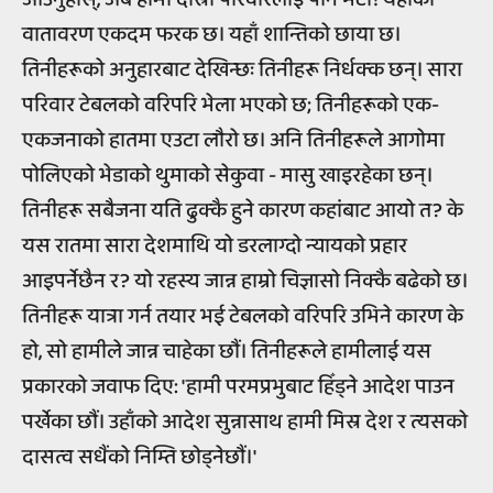
वातावरण एकदम फरक छ। यहाँ शान्तिको छाया छ।
तिनीहरूको अनुहारबाट देखिन्छः तिनीहरू निर्धक्क छन्। सारा
परिवार टेबलको वरिपरि भेला भएको छ; तिनीहरूको एक-
एकजनाको हातमा एउटा लौरो छ। अनि तिनीहरूले आगोमा
पोलिएको भेडाको थुमाको सेकुवा - मासु खाइरहेका छन्।
तिनीहरू सबैजना यति ढुक्कै हुने कारण कहांबाट आयो त? के
यस रातमा सारा देशमाथि यो डरलाग्दो न्यायको प्रहार
आइपर्नेछैन र? यो रहस्य जान्न हाम्रो चिज्ञासो निक्कै बढेको छ।
तिनीहरू यात्रा गर्न तयार भई टेबलको वरिपरि उभिने कारण के
हो, सो हामीले जान्न चाहेका छौं। तिनीहरूले हामीलाई यस
प्रकारको जवाफ दिए: 'हामी परमप्रभुबाट हिँड्ने आदेश पाउन
पर्खेका छौं। उहाँको आदेश सुन्नासाथ हामी मिस्र देश र त्यसको
दासत्व सधैंको निम्ति छोड्नेछौं।'