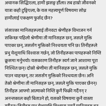
अचानक सिद्धिएला, हामी झसङ्ग हौंला। तब हाम्रो जीवनको
यात्रा कहाँ टुङ्गिएला, के यस महत्त्वपूर्ण विषयमा सोच्न
हामीलाई एकक्षण फुर्सद छैन?
संसारका मानिसहरूलाई तीनवटा श्रेणीहरू विभाजन गर्न
सकिन्छः पहिलो श्रेणीमा ती मानिसहरू छन्, जसले मुक्ति
पाएका छन्, जससँग मुक्तिको निश्चयता पनि छ। तिनीहरूले
प्रभु येशूमाथि विश्वास गर्छन्, जो तिनीहरूका पापहरूको निम्ति
क्रूसमा मर्नुभयो। यसकारण तिनीहरू स्वर्ग जाने आशामा पूरा
निश्चित छन्। दोस्रो श्रेणीमा ती मानिसहरू छन्, जसले मुक्ति
पाउन चाहन्छन्, तर जससँग मुक्तिको निश्चयता छैन। अनि
तेस्रो श्रेणीमा ती मानिसहरू छन्, जसले मुक्ति पाएका छैनन्।
तिनीहरू आफ्नो आत्माको निम्ति कुनै फिक्री गर्दैनन् र
अनन्तकाल कहाँ बिताउने हो, यसको विषयमा कुनै वास्ता