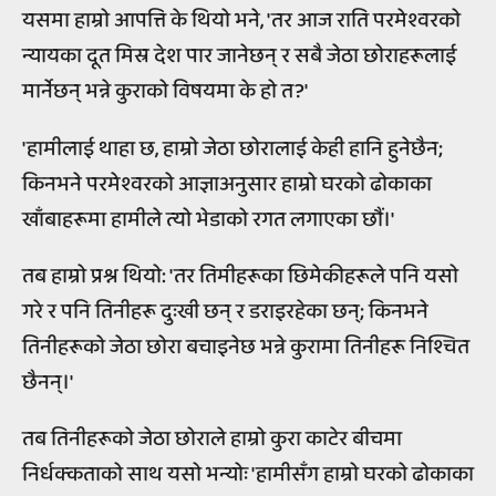
यसमा हाम्रो आपत्ति के थियो भने, 'तर आज राति परमेश्वरको
न्यायका दूत मिस्र देश पार जानेछन् र सबै जेठा छोराहरूलाई
मार्नेछन् भन्ने कुराको विषयमा के हो त?'
'हामीलाई थाहा छ, हाम्रो जेठा छोरालाई केही हानि हुनेछैन;
किनभने परमेश्वरको आज्ञाअनुसार हाम्रो घरको ढोकाका
खाँबाहरूमा हामीले त्यो भेडाको रगत लगाएका छौं।'
तब हाम्रो प्रश्न थियो: 'तर तिमीहरूका छिमेकीहरूले पनि यसो
गरे र पनि तिनीहरू दुःखी छन् र डराइरहेका छन्; किनभने
तिनीहरूको जेठा छोरा बचाइनेछ भन्ने कुरामा तिनीहरू निश्चित
छैनन्।'
तब तिनीहरूको जेठा छोराले हाम्रो कुरा काटेर बीचमा
निर्धक्कताको साथ यसो भन्योः 'हामीसँग हाम्रो घरको ढोकाका