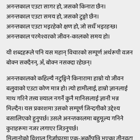
अनन्तकाल एउटा सागर हो, जसको किनारा छैन।
अनन्तकाल एउटा समय हो, जसको टुङ्गो छैन।
अनन्तकाल एउटा भइरहेको क्षण हो, जो सधैँ भइरहन्छ।
अनन्तकाल परमेश्वरको जीवन-कालको समय हो।
यी शब्दहरूले पनि यस महान् विचारको सम्पूर्ण अर्थरूपी वजन
बोक्न सक्दैनन्, अँ, बोक्न नसक्दा रहेछन्।
अनन्तकालको कहिल्यै नटुङ्गिने किनारामा हाम्रो यो जीवन
बलुवाको एउटा कोण मात्र हो। त्यो हामीलाई, हाम्रो ज्ञानलाई
माथ गरिने तत्त्व ख्याल नगर्ने कुनै मानिसलाई ज्ञानी भन्न
मिल्दैन। यस प्रकाशमा उसको सम्पूर्ण जिन्दगीको उद्देश्य
बसालिएको हुनुपर्छ। उसले अनन्तकालमा बहुमूल्य गनिने
कुराहरूमा नजर लगाएर जिउनुपर्छ।
मिलानोको विशाल गिर्जाघरमा एक-अर्कोपछि भएका तीनवटा