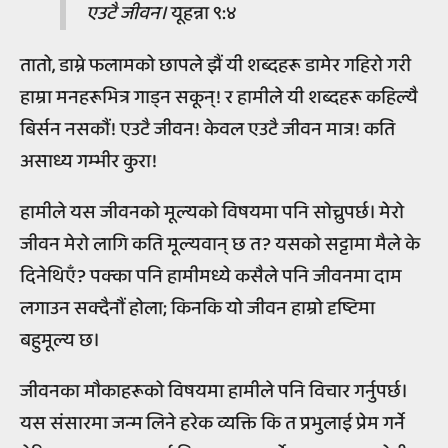
एउटै जीवन।
यूहन्ना ९:४
तातो, डाम्ने फलामको छापले झैं यी शब्दहरू डामेर गहिरो गरी
हाम्रा मनहरूभित्र गाड्न सकून्! र हामीले यी शब्दहरू कहिल्यै
बिर्सन नसकौं! एउटै जीवन! केवल एउटै जीवन मात्र! कति
असाध्य गम्भीर कुरा!
हामीले यस जीवनको मूल्यको विषयमा पनि सोच्नुपर्छ। मेरो
जीवन मेरो लागि कति मूल्यवान् छ त? यसको सट्टामा मैले के
दिनेथिएँ? पक्का पनि हामीमध्ये कसैले पनि जीवनमा दाम
लगाउन सक्दैनौं होला; किनकि यो जीवन हाम्रो दृष्टिमा
बहुमूल्य छ।
जीवनका मौकाहरूको विषयमा हामीले पनि विचार गर्नुपर्छ।
यस संसारमा जन्म लिने हरेक व्यक्ति कि त प्रभुलाई प्रेम गर्ने