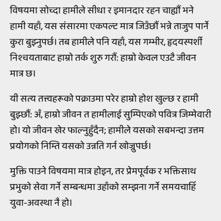
विषयमा सोच्दा हामीले सीधा र इमानदार रहन चाह्यौं भने
हामी यहाँ, यस संसारमा एकपल्ट मात्र जिउँछौं भन्ने ताजुप पार्ने
कुरा बुझ्नुपर्छ। तब हामीले पनि यहाँ, यस गम्भीर, हृदयस्पर्शी
निश्चयताबाट हाम्रो तर्क शुरु गरौं: हाम्रो केवल एउटै जीवन
मात्र छ।
यी सत्य तत्त्वहरूको पक्राउमा परेर हाम्रो होश खुल्छ र हामी
बुझ्छौं: अँ, हाम्रो जीवन त हामीलाई सुम्पिएको पवित्र जिम्मेवारी
हो। यो जीवन खेर फाल्नुहुँदैन; हामीले यसको सबभन्दा उत्तम
प्रयोगको निम्ति यसको उन्नति गर्न खोज्नुपर्छ।
मुक्ति पाउने विषयमा मात्र होइन, तर प्रेमपूर्वक र भक्तिसाथ
प्रभुको सेवा गर्ने सम्बन्धमा उहाँको सम्झना गर्ने समयचाहिँ
युवा-अवस्था नै हो।