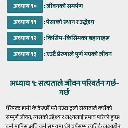
अध्याय १०
: जीवनको समर्पण
अध्याय ११
: पेसाको स्थान र उद्धेश्य
अध्याय १२
: किसिम-किसिमका बहानाहरू
अध्याय १३
: एउटै प्रेरणाले पूर्ण भएको जीवन
अध्याय १
: सत्यताले जीवन परिवर्तन गर्छ-
गर्छ
धेरैपल्ट हामी के देख्छौं भने एउटा ठूलो सत्यताले कसैको
सम्पूर्ण जीवन, त्यसको उद्देश्य र लक्ष्यलाई प्रभाव पारेको हुन्छ।
कुनै मानिस अघि कुनै समयमा धेरै वर्षसम्म त्यतिकै लक्ष्यहीन