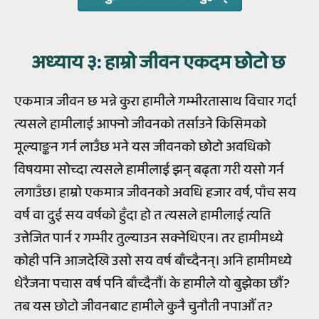
अध्‍याय ३
: हाम्रो जीवन एकदम छोटो छ
एकमात्र जीवन छ भन्ने कुरा हामीले गम्भीरतासाथ विचार गर्दा
त्यसले हामीलाई आफ्नो जीवनको तर्साउने किसिमको
मूल्याङ्कन गर्न लाउँछ भने यस जीवनको छोटो अवधिको
विषयमा सोच्दा त्यसले हामीलाई झन् बढ्ता गरी यसो गर्न
लगाउँछ। हाम्रो एकमात्र जीवनको अवधि हजार वर्ष, पाँच सय
वर्ष वा दुई सय वर्षको हुँदा हो त त्यसले हामीलाई त्यति
उत्तेजित पार्न र गम्भीर तुल्याउन सक्नेथिएन। तर हामीमध्ये
कोही पनि आजदेखि उसो सय वर्ष बाँच्दैनन्। अनि हामीमध्ये
धेरैजना पचास वर्ष पनि बाँच्दैनौं। के हामीले यो बुझेका छौं?
तब यस छोटो जीवनबाट हामीले कुनै चुनौती नपाऔँ त?