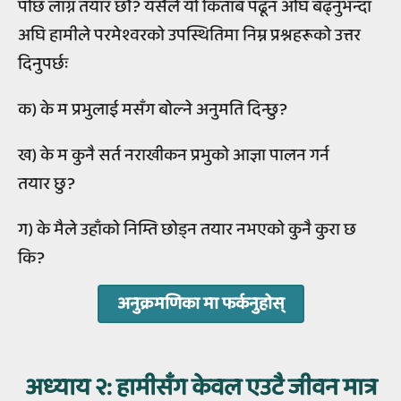
पछि लाग्न तयार छौं? यसैले यो किताब पढून अघि बढ्नुभन्दा
अघि हामीले परमेश्वरको उपस्थितिमा निम्न प्रश्नहरूको उत्तर
दिनुपर्छः
क) के म प्रभुलाई मसँग बोल्ने अनुमति दिन्छु?
ख) के म कुनै सर्त नराखीकन प्रभुको आज्ञा पालन गर्न
तयार छु?
ग) के मैले उहाँको निम्ति छोड्न तयार नभएको कुनै कुरा छ
कि?
अनुक्रमणिका मा फर्कनुहोस्
अध्‍याय २
: हामीसँग केवल एउटै जीवन मात्र