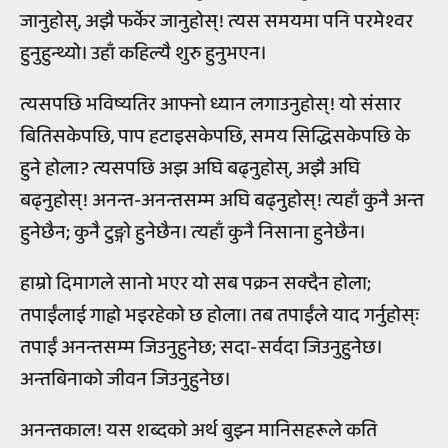
जानुहोस्, अझै फर्केर जानुहोस्! त्यस समयमा पनि परमेश्वर
हुनुहुन्थ्यो। उहाँ कहिल्यै शुरु हुनुभएन।
त्यसपछि भविष्यतिर आफ्नो ध्यान लगाउनुहोस्! यो संसार
बितिसकेपछि, पाप हटाइसकेपछि, समय सिद्धिसकेपछि के
हुने होला? त्यसपछि अझ अघि बढ्नुहोस्, अझै अघि
बढ्नुहोस्! अनन्त-अनन्तसम्म अघि बढ्नुहोस्! त्यहाँ कुनै अन्त
हुनेछैन; कुनै टुङ्गो हुनेछैन। त्यहाँ कुनै निसाना हुनेछैन।
हाम्रो दिमागले सानो भएर यो सब पक्रन सक्दैन होला;
तपाईंलाई गाह्रो भइरहेको छ होला। तब तपाईंले याद गर्नुहोस्ः
तपाईं अनन्तसम्म जिउनुहुनेछ; सदा-सर्वदा जिउनुहुनेछ।
अन्तबिनाको जीवन जिउनुहुनेछ।
अनन्तकाल! यस शब्दको अर्थ बुझ्न मानिसहरूले कति