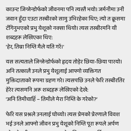
काउन्ट जिन्जेन्डोर्फको जीवनमा पनि त्यस्तै भयो। जर्मनीमा उनी
जवान हुँदा एउटा तस्बीरको सामु उभिरहेका थिए; त्यो त क्रूसमा
टँगिनुभएको प्रभु येशूको नक्सा थियो। त्यस तस्बीरमनि यी
शब्दहरू लेखिएका थिए:
'हेर, तिम्रा निम्ति मैले यति गरें।'
यस सत्यताले जिन्जेन्डोर्फको हृदय तोड़ेर छिया-छिया पारयो।
अनि तत्कालै उनले प्रभु येशूलाई आफ्नो व्यक्तिगत
मुक्तिदाताको रूपमा ग्रहण गरे। त्यसपछि उनले फेरि तस्बीरतिर
हेरेर त्यसमनि अरू शब्दहरू लेखिएको देखे:
‘अनि तिमीचाहिँ – तिमीले मेरा निम्ति के गरेको?'
फेरि यस प्रश्नले उनलाई घोच्यो। त्यस प्रेमको प्रेरणाले विवश
भई उनले आफ्नो जीवन प्रभु येशूको निम्ति पूरा रूपले अर्पण