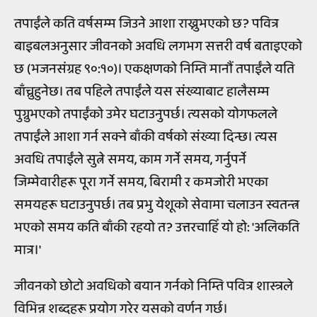
तपाईंले कति वर्षसम्म जिउने आशा राख्नुभएको छ? पवित्र
बाइबलअनुसार जीवनको अवधि लगभग सत्तरी वर्ष बताइएको
छ (भजनसंग्रह ९०:१०)। एकक्षणको निम्ति मानौं तपाईंले यति
बाँच्नुहुनेछ। तब पहिले तपाईंले यस संख्याबाट हालैसम्म
पुग्नुभएको तपाईंको उमेर घटाउनुपर्छ। त्यसको योगफलले
तपाईंले आशा गर्न सक्ने बाँकी वर्षको संख्या दिन्छ। त्यस
अवधि तपाईंले सुत्ने समय, काम गर्ने समय, गर्नुपर्ने
जिम्मेवारीहरू पूरा गर्ने समय, बिरामी र कमजोरी भएका
समयहरू घटाउनुपर्छ। तब प्रभु येशूको सेवामा चलाउन स्वतन्त्र
भएको समय कति बाँकी रहयो त? उत्तरचाहिँ यो हो: 'अलिकति
मात्र।'
जीवनको छोटो अवधिको बयान गर्नको निम्ति पवित्र शास्त्रले
विभिन्न शब्दहरू प्रयोग गरेर यसको वर्णन गर्छ।