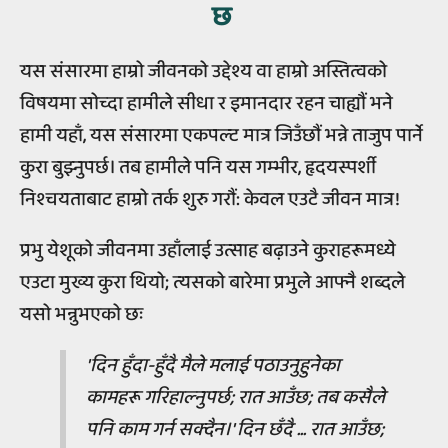
छ
यस संसारमा हाम्रो जीवनको उद्देश्य वा हाम्रो अस्तित्वको
विषयमा सोच्दा हामीले सीधा र इमानदार रहन चाह्यौं भने
हामी यहाँ, यस संसारमा एकपल्ट मात्र जिउँछौं भन्ने ताजुप पार्ने
कुरा बुझ्नुपर्छ। तब हामीले पनि यस गम्भीर, हृदयस्पर्शी
निश्चयताबाट हाम्रो तर्क शुरु गरौं: केवल एउटै जीवन मात्र!
प्रभु येशूको जीवनमा उहाँलाई उत्साह बढ़ाउने कुराहरूमध्ये
एउटा मुख्य कुरा थियो; त्यसको बारेमा प्रभुले आफ्नै शब्दले
यसो भन्नुभएको छः
'दिन हुँदा-हुँदै मैले मलाई पठाउनुहुनेका
कामहरू गरिहाल्नुपर्छ; रात आउँछ; तब कसैले
पनि काम गर्न सक्दैन।' दिन छँदै ... रात आउँछ;