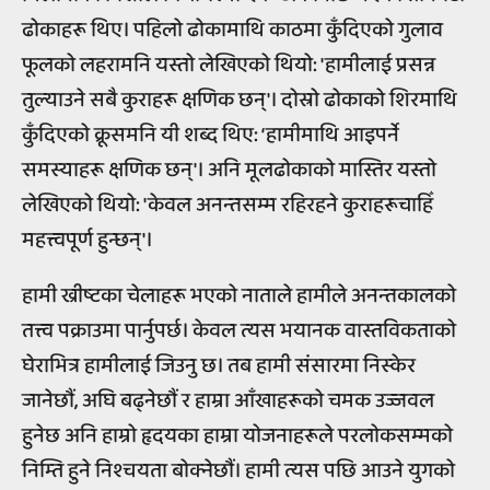
ढोकाहरू थिए। पहिलो ढोकामाथि काठमा कुँदिएको गुलाव
फूलको लहरामनि यस्तो लेखिएको थियो: 'हामीलाई प्रसन्न
तुल्याउने सबै कुराहरू क्षणिक छन्'। दोस्रो ढोकाको शिरमाथि
कुँदिएको क्रूसमनि यी शब्द थिए: ‘हामीमाथि आइपर्ने
समस्याहरू क्षणिक छन्'। अनि मूलढोकाको मास्तिर यस्तो
लेखिएको थियो: 'केवल अनन्तसम्म रहिरहने कुराहरूचाहिँ
महत्त्वपूर्ण हुन्छन्'।
हामी ख्रीष्टका चेलाहरू भएको नाताले हामीले अनन्तकालको
तत्त्व पक्राउमा पार्नुपर्छ। केवल त्यस भयानक वास्तविकताको
घेराभित्र हामीलाई जिउनु छ। तब हामी संसारमा निस्केर
जानेछौं, अघि बढ्नेछौं र हाम्रा आँखाहरूको चमक उज्जवल
हुनेछ अनि हाम्रो हृदयका हाम्रा योजनाहरूले परलोकसम्मको
निम्ति हुने निश्चयता बोक्नेछौं। हामी त्यस पछि आउने युगको