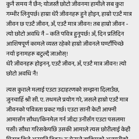
कुनै समय नै छैन; योजस्तै छोटो जीवनमा हामीले सब कुरा
गम्भीर लिनुपर्छ। हाम्रा धेरै जीवनहरू हुने होइन, हाम्रो एउटै मात्र
जीवन छ एउटै जीवन, अँ, एउटै मात्र जीवन! तब हाम्रो जीवन -
त्यो छोटो अवधि नै – कति पवित्र हुनुपर्छ! अँ, दिन प्रतिदिन
आशिषपूर्ण कामले व्यस्त रहेको हाम्रो जीवनले घण्टौँपिच्छे
नयाँ इनामहरू बटुल्दै जाओस्!
धेरै जीवनहरू होइनन्, एउटै जीवन, अँ, एउटै मात्र जीवन! त्यो
छोटो अवधि नै!
त्यस कुराले मलाई एउटा उदाहरणको सम्झना दिलाउँछ,
जुनचाहिँ श्री सी. ए. तथमले प्रयोग गरे, जसले हाम्रो एउटै मात्र
जीवनको पवित्रता प्रकट गर्छ। एउटा सानी केटी आफ्नी
आमासँग सौधा/किनमेल गर्न जाँदा उनीसँग एउटा पसलमा
पसी। सौधा गरिसकेपछि उसकी आमाले त्यस छोरीलाई केही