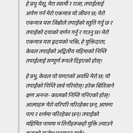
हे प्रभु येशू, मेरा स्वामी र राजा, तपाईंलाई
अर्पण गर्न मेरो एकमात्र यो जीवन छ; मेरो
एकमात्र यस जिब्रोले तपाईंको स्तुति गर्नु छ र
तपाईंको दयाको वर्णन गर्नु र गाउनु छ। मेरो
एकमात्र यस हृदयको भक्ति, हे मुक्तिदाता,
केवल तपाईंको अद्वितीय महिमाको निम्ति
तपाईंलाई सम्पूर्ण रूपले दिइएको होस्!
हे प्रभु, केवल यो घण्टाको अवधि मेरो छ; यो
तपाईंको निम्ति खर्च गरियोस्! हरेक बितिजाने
क्षण अनन्त- कालको निम्ति गनिएको होस्!
आत्माहरू मेरो वरिपरि मरिरहेका छन्, आफ्ना
पाप र शर्ममा मरिरहेका छन्। तपाईंको
महिमित नाममा म तिनीहरूकहाँ मुक्ति ल्याउने