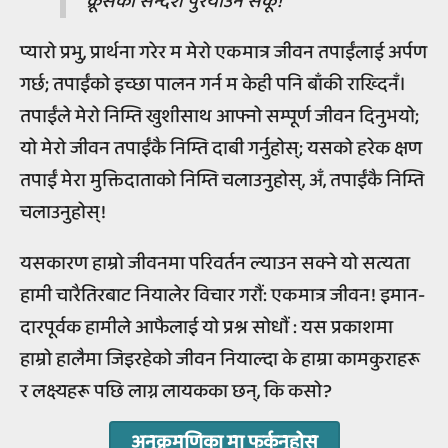
क्रूसको सन्देश पुरयाउन सकूँ!
प्यारो प्रभु, प्रार्थना गरेर म मेरो एकमात्र जीवन तपाईंलाई अर्पण
गर्छ; तपाईंको इच्छा पालन गर्न म केही पनि बाँकी राख्दिनँ।
तपाईंले मेरो निम्ति खुशीसाथ आफ्नो सम्पूर्ण जीवन दिनुभयो;
यो मेरो जीवन तपाईंकै निम्ति दाबी गर्नुहोस्; यसको हरेक क्षण
तपाईं मेरा मुक्तिदाताको निम्ति चलाउनुहोस्, अँ, तपाईंकै निम्ति
चलाउनुहोस्!
यसकारण हाम्रो जीवनमा परिवर्तन ल्याउन सक्ने यो सत्यता
हामी चारैतिरबाट नियालेर विचार गरौं: एकमात्र जीवन! इमान-
दारपूर्वक हामीले आफैलाई यो प्रश्न सोधौं : यस प्रकाशमा
हाम्रो हालैमा जिइरहेको जीवन नियाल्दा के हाम्रा कामकुराहरू
र लक्ष्यहरू पछि लाग्न लायकका छन्, कि कसो?
अनुक्रमणिका मा फर्कनुहोस्