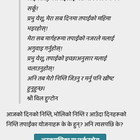
सकूँ!
प्रभु येशू, मेरा सब दिनमा तपाईंको महिमा
भइरहोस्!
मेरा सब मार्गहरूमा तपाईंको नजरले मलाई
अगुवाइ गर्नुहोस्!
प्रभु येशू, तपाईंको इच्छाअनुसार मलाई
चलाउनुहोस्!
अनि तब मेरो निम्ति जिउनु र मर्नु पनि ख्रीष्ट
हुनुहुन्छ।
श्री विल हुग्टोन
आजको दिनको निम्ति, भोलिको निम्ति र आउँदा दिनहरूको
निम्ति तपाईंका योजनाहरू के के हुन्? अनि त्यसपछि के?