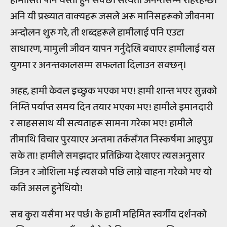
हामीसित पनि यस्तो हुन सक्छ। सत्यता अनन्तसम्म रहिरहन्छ।
अनि यी प्रख्यात वाक्यहरू जसले अरू मानिसहरूको जीवनमा
अन्दोलन शुरु गरे, ती शब्दहरूले हामीलाई पनि एउटा
साधारण, मामुली जीवन यापन गर्नुदेखि बचाएर हामीलाई यस
युगमा र अनन्तकालसम्म सफलता दिलाउन सक्छन्।
अहह, हामी केवल इच्छुक भएका भए! हामी शान्त भएर सुन्नको
निम्ति पर्याप्त समय दिन तयार भएका भए! हामीले इमानदारी
र साहससाथ यी सत्यताहरू सामना गरेका भए! हामीले
तीमाथि विचार पुरयाएर अन्तमा तर्कसँगत निस्कर्षमा आइपुग्न
सके ता! हामीले समझदार प्रतिक्रिया देखाएर त्यसअनुसार
जिउन र जोशिला भई त्यसको पछि लाग्ने चाहना गरेको भए यो
कति असल हुनेथियो!
सब कुरा यसैमा भर पर्छ। के हामी महिमित स्वर्गीय दर्शनको