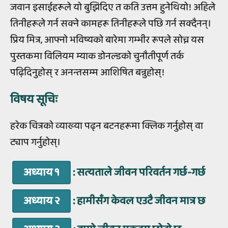
जवान इसाईहरूले यो बुझिदिए त कति उत्तम हुनेथियो! अहिले
तिनीहरूले गर्न सक्ने कामहरू तिनीहरूले पछि गर्न सक्दैनन्।
प्रिय मित्र, आफ्नो भविष्यको बारेमा गम्भीर रूपले सोच्न यस
पुस्तकमा विलियम म्याक डोनल्डको चुनौतीपूर्ण तर्क
पढ़िदिनुहोस् र अनन्तसम्म आशिषित बन्नुहोस्!
विषय सूचिः
हरेक चित्रको व्‍याख्‍या पढ्न बटनहरूमा क्लिक गर्नुहोस् वा
ट्याप गर्नुहोस्।
अध्याय १
: सत्यताले जीवन परिवर्तन गर्छ-गर्छ
अध्याय २
: हामीसँग केवल एउटै जीवन मात्र छ