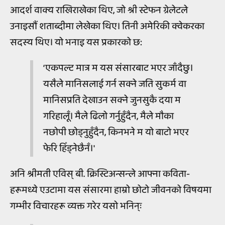
आदर्श वाक्य राखिराखेका थिए, जो श्री स्टेफन ग्रेलेटले
उनाइसौं शताब्दीमा लेखेका थिए। तिनी अमेरिकी क्वेकरका
सदस्य थिए। यो भनाइ यस प्रकारको छ:
‘एकपल्ट मात्र म यस संसारबाट भएर जाँदैछु।
यसैले मानिसलाई गर्न सक्ने जति सुकर्म वा
मानिसप्रति देखाउन सक्ने जुनसुकै दया म
गरिहालूँ। मैले ढिलो गर्नुहुँदैन, मैले मौका
नछोपी छोड्नुहुँदैन, किनभने म यो बाटो भएर
फेरि हिँड्नेछैनँ।'
अनि श्रीमती एविस् बी. क्रिस्टिअन्सन्ले आफ्ना कविता-
हरूमध्ये एउटामा यस संसारमा हाम्रो छोटो जीवनको विषयमा
गम्भीर विचारहरू व्यक्त गरेर यसो भनिन्ः