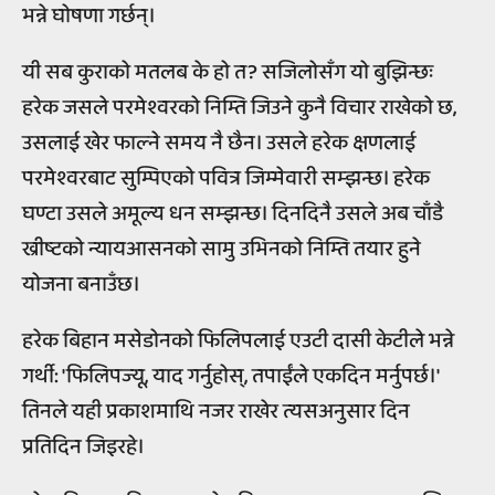
भन्ने घोषणा गर्छन्।
यी सब कुराको मतलब के हो त? सजिलोसँग यो बुझिन्छः
हरेक जसले परमेश्वरको निम्ति जिउने कुनै विचार राखेको छ,
उसलाई खेर फाल्ने समय नै छैन। उसले हरेक क्षणलाई
परमेश्वरबाट सुम्पिएको पवित्र जिम्मेवारी सम्झन्छ। हरेक
घण्टा उसले अमूल्य धन सम्झन्छ। दिनदिनै उसले अब चाँडै
ख्रीष्टको न्यायआसनको सामु उभिनको निम्ति तयार हुने
योजना बनाउँछ।
हरेक बिहान मसेडोनको फिलिपलाई एउटी दासी केटीले भन्ने
गर्थी: 'फिलिपज्यू, याद गर्नुहोस्, तपाईंले एकदिन मर्नुपर्छ।'
तिनले यही प्रकाशमाथि नजर राखेर त्यसअनुसार दिन
प्रतिदिन जिइरहे।