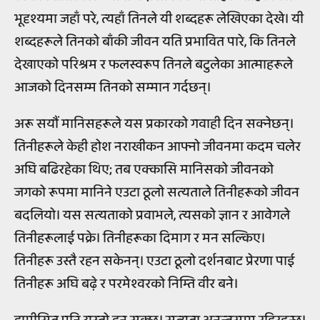
भूदृश्यमा जहाँ परे, त्यहाँ तिनले यी शब्दहरू लेखिएका देखे। यी
शब्दहरूले तिनको बाँकी जीवन यति प्रभावित पारे, कि तिनले
देखाएको परिश्रम र फलस्वरूप तिनले बटुलेका आत्माहरूले
आजको दिनसम्म तिनको सम्मान गर्दछन्।
अरू सयौं मानिसहरूले यस प्रकारको गवाही दिन सक्नेछन्।
तिनीहरूले केही होश नराखीकन आफ्नो जीवनमा कदम चलेर
अघि बढिरहेका थिए; तब एक्कासि मानिसको जीवनको
जगको रूपमा मानिने एउटा ठूलो सत्यताले तिनीहरूको जीवन
बदलियो। यस सत्यताको प्रवाभले, त्यसको ज्ञान र आवेगले
तिनीहरूलाई पक्रे। तिनीहरूका दिमाग र मन सल्किए।
तिनीहरू उस्तै रहन सकेनन्। एउटा ठूलो दर्शनबाट प्रेरणा पाई
तिनीहरू अघि बढ़े र परमेश्वरको निम्ति वीर बने।