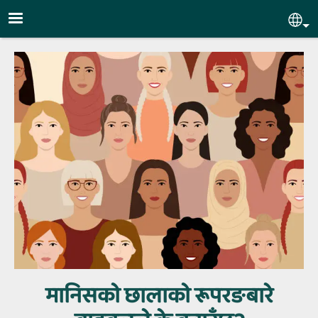
Skip to main content
Sel
मानिसको छालाको रूपरङबारे