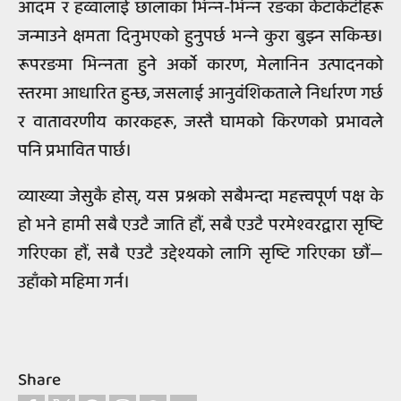
आदम र हव्वालाई छालाका भिन्‍न-भिन्‍न रङका केटाकेटीहरू
जन्माउने क्षमता दिनुभएको हुनुपर्छ भन्‍ने कुरा बुझ्न सकिन्छ।
रूपरङमा भिन्‍नता हुने अर्को कारण, मेलानिन उत्पादनको
स्तरमा आधारित हुन्छ, जसलाई आनुवंशिकताले निर्धारण गर्छ
र वातावरणीय कारकहरू, जस्तै घामको किरणको प्रभावले
पनि प्रभावित पार्छ।
व्याख्या जेसुकै होस्, यस प्रश्नको सबैभन्दा महत्त्वपूर्ण पक्ष के
हो भने हामी सबै एउटै जाति हौं, सबै एउटै परमेश्‍वरद्वारा सृष्टि
गरिएका हौं, सबै एउटै उद्देश्यको लागि सृष्टि गरिएका छौं—
उहाँको महिमा गर्न।
Share