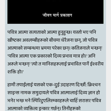
पवित्र आत्मा सत्यताको आत्मा हुनुहुन्छ। यस्तो भए पनि
ख्रीष्टका अवलम्बीहरूको बीचमा धेरैजना छन्, जो पवित्र
आत्माको सम्बन्धमा भ्रममा परेका छन्। कतिजनाले भन्छन्ः
'पवित्र आत्मा एक प्रकारको दिव्य प्रभाव मात्र हो।' अनि
अरूले भन्छन्ः 'त्यो त मानिसहरूलाई प्रभावित पार्ने ईश्वरीय
शक्ति हो।'
हामी तपाईंलाई यसको एक-दुई उदाहरण दिन्छौं: क्रिश्चन
साइन्स नामक समुदायले पवित्र आत्मालाई दिव्य ज्ञान हो
भनेर भन्छ भने स्पिरिटुएलिस्म्काहरूले चाहिँ सरासर पवित्र
आत्माको व्यक्तित्व इन्कार गर्छन्। तिनीहरूको