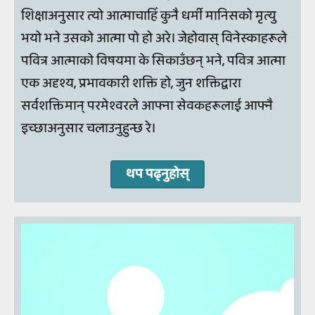
शिक्षाअनुसार त्यो आत्माचाहिँ कुनै धर्मी मानिसको मृत्यु
भयो भने उसको आत्मा पो हो अरे। जेहोवास् विनेस्काहरूले
पवित्र आत्माको विषयमा के सिकाउँछन् भने, पवित्र आत्मा
एक अदृश्य, प्रभावकारी शक्ति हो, जुन शक्तिद्वारा
सर्वशक्तिमान् परमेश्वरले आफ्ना सेवकहरूलाई आफ्नै
इच्छाअनुसार चलाउनुहुन्छ रे।
थप पढ्नुहोस्