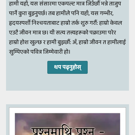
हामी यहाँ, यस संसारमा एकपल्ट मात्र जिउँछौं भन्ने ताजुप
पार्ने कुरा बुझ्नुपर्छ। तब हामीले पनि यहाँ, यस गम्भीर,
हृदयस्पर्शी निश्चयताबाट हाम्रो तर्क शुरु गरौं: हाम्रो केवल
एउटै जीवन मात्र छ। यी सत्य तत्त्वहरूको पक्राउमा परेर
हाम्रो होश खुल्छ र हामी बुझ्छौं: अँ, हाम्रो जीवन त हामीलाई
सुम्पिएको पवित्र जिम्मेवारी हो।
थप पढ्‍नुहोस्‌