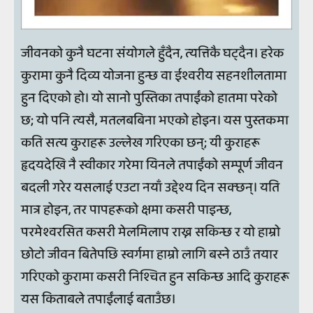
जीवनको कुनै घटना संयोगले हुँदैन, त्यत्तिकै घट्दैन। हरेक
कुरामा कुनै दिव्य योजना हुन्छ वा ईश्वरीय सहनशीलतामा
हुन दिएको हो। यो सानो पुस्तिका तपाईंको हातमा परेको
छ; यो पनि त्यसै, मतलबबिना भएको होइन। यस पुस्तकमा
कति सत्य कुराहरू उल्लेख गरिएका छन्; यी कुराहरू
हृदयदेखि नै स्वीकार गरेमा यिनले तपाईंको सम्पूर्ण जीवन
बदली गरेर यसलाई एउटा नयाँ उद्देश्य दिन सक्छन्। यति
मात्र होइन, तर पापहरूको क्षमा कसरी पाइन्छ,
परमेश्वरसित कसरी मेलमिलाप राख्न सकिन्छ र यो हाम्रो
छोटो जीवन बितेपछि स्वर्गमा हाम्रो लागि बस्ने ठाउँ तयार
गरिएको कुरामा कसरी निश्चित हुन सकिन्छ आदि कुराहरू
यस किताबले तपाईंलाई बताउँछ।