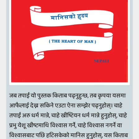
जब तपाईं यो पुस्तक किताब पढ्नुहुन्छ, तब कृपया यसमा
आफैलाई देख्न सकिने एउटा ऐना सम्झेर पढ्नुहोस्। चाहे
तपाईं अरु धर्म मान्ने, चाहे ख्रीष्टियन धर्म मान्ने हुनुहोस्, चाहे
प्रभु येशू ख्रीष्टमाथि विश्वास गर्ने, चाहे विश्वास नगर्ने वा
विश्वासबाट पछि हटिसकेको मानिस हुनुहोस्, यस किताब