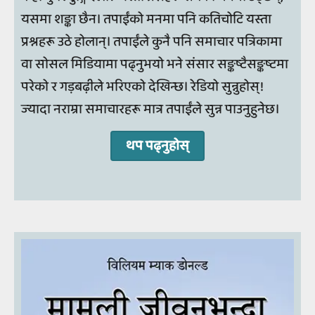
यसमा शङ्का छैन। तपाईंको मनमा पनि कतिचोटि यस्ता
प्रश्नहरू उठे होलान्। तपाईंले कुनै पनि समाचार पत्रिकामा
वा सोसल मिडियामा पढ्नुभयो भने संसार सङ्कष्टैसङ्कष्टमा
परेको र गड़बढ़ीले भरिएको देखिन्छ। रेडियो सुन्नुहोस्!
ज्यादा नराम्रा समाचारहरू मात्र तपाईंले सुन्न पाउनुहुनेछ।
थप पढ्‍नुहोस्‌