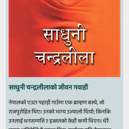
साधुनी चन्‍द्रलीलाको जीवन गवाही
नेपालको एउटा पहाड़ी गाउँमा एक ब्राम्हण बस्थे, जो
राजपुरोहित थिए। उनको भाग्य उज्यालो थियो; किनकि
उनलाई धनसम्पत्ति र इज्जतको केही कमी थिएन। धेरै