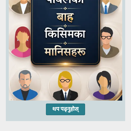
थप पढ्नुहोस्