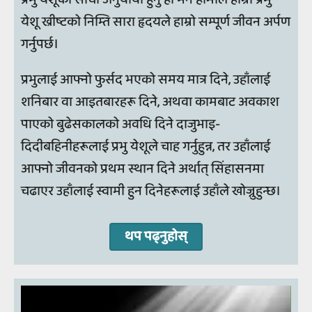
येशू ख्रीष्टको निम्ति सारा हृदयले हाम्रो सम्पूर्ण जीवन अर्पण
गर्नुपर्छ।
प्रभुलाई आफ्नो फुर्सद भएको समय मात्र दिने, उहाँलाई
शनिबार वा आइतबारहरू दिने, अथवा कामबाट अवकाश
पाएको बुढेसकालको अवधि दिने दाजुभाइ-
दिदीबहिनीहरूलाई प्रभु येशूले चाह गर्नुहुन्न, तर उहाँलाई
आफ्नो जीवनको प्रथम स्थान दिने अर्थात् सिंहासनमा
चढाएर उहाँलाई स्वामी हुन दिनेहरूलाई उहाँले खोज्नुहुन्छ।
थप पढ्नुहोस्