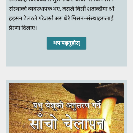
संस्थाको व्यवस्थापक भए, जसले बिसौं शताब्दीमा श्री
हड्सन टेलरले गरेजस्तै अरू धेरै मिसन-संस्थाहरूलाई
प्रेरणा दिलाए।
थप पढ्‍नुहोस्‌