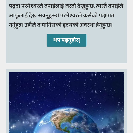
पढ्दा परमेश्वरले तपाईंलाई जस्तो देख्नुहुन्छ, त्यस्तै तपाईंले
आफूलाई देख्न सक्नुहुन्छ। परमेश्वरले कसैको पक्षपात
गर्नुहुन्न। उहाँले त मानिसको हृदयको अवस्था हेर्नुहुन्छ।
थप पढ्‍नुहोस्‌