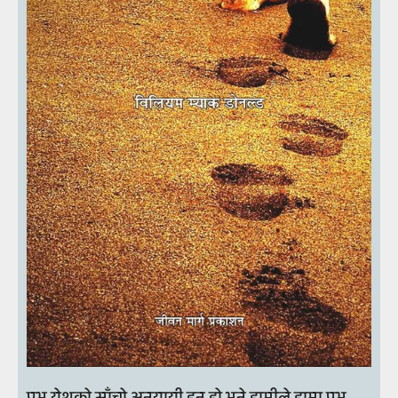
प्रभु येशूको साँचो अनुयायी हुनु हो भने हामीले हाम्रा प्रभु