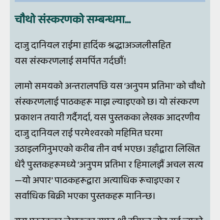
चौथो संस्करणको सम्बन्धमा...
दाजु दानियल राईमा हार्दिक श्रद्धाअञ्‍जलीसहित
यस संस्करणलाई समर्पित गर्दछौं!
लामो समयको अन्तरालपछि यस ‘अनुपम प्रतिभा’ को चौथो
संस्करणलाई पाठकहरू माझ ल्याइएको छ। यो संस्करण
प्रकाशन तयारी गर्दैगर्दा, यस पुस्तकका लेखक आदरणीय
दाजु दानियल राई परमेश्‍वरको महिमित घरमा
उठाइलगिनुभएको करीब तीन वर्ष भएछ। उहाँद्वारा लिखित
धेरै पुस्तकहरूमध्ये ‘अनुपम प्रतिभा र हिमालझैं अचल सत्य
—यो अपार’ पाठकहरूद्वारा अत्याधिक रूचाइएका र
सर्वाधिक बिक्री भएका पुस्तकहरू मानिन्‍छ।