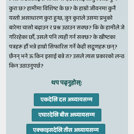
कुरा छ? हामीमा विशिष्ट के छ? के हाम्रो जीवनमा कुनै
यस्तो असाधारण कुरा हुन्छ, जुन कुराले उसमा प्रभुको
बारेमा चासो बढ़ाउन र प्रश्न उठाउन सक्छ? कि के हामीले जे
गरिरहेका छौं, उसले पनि त्यही गर्न सक्छ? के ख्रीष्टका
पत्रहरू हौं भन्ने हाम्रो सिफारिस गर्ने केही सद्गुणहरू छन्?
छैनन् भने ऊ किन इसाई बन्ने त? उसले त्यस प्रकारको लन्ठ
किन उठाउनुपर्छ?
थप पढ्‍नुहोस्‌:
एकदेखि दस अध्‍यायसम्‍म
एघारदेखि बीस अध्‍यायसम्‍म
एक्‍काइसदेखि तीस अध्‍यायसम्‍म