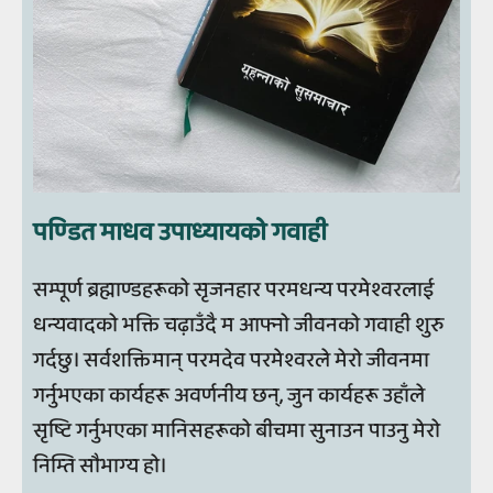
पण्‍डित माधव उपाध्‍यायको गवाही
सम्पूर्ण ब्रह्माण्डहरूको सृजनहार परमधन्य परमेश्वरलाई
धन्यवादको भक्ति चढ़ाउँदै म आफ्नो जीवनको गवाही शुरु
गर्दछु। सर्वशक्तिमान् परमदेव परमेश्वरले मेरो जीवनमा
गर्नुभएका कार्यहरू अवर्णनीय छन्, जुन कार्यहरू उहाँले
सृष्टि गर्नुभएका मानिसहरूको बीचमा सुनाउन पाउनु मेरो
निम्ति सौभाग्य हो।