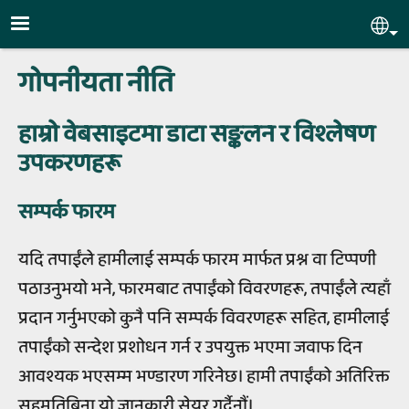
Skip to main content
Sel
गोपनीयता नीति
हाम्रो वेबसाइटमा डाटा सङ्कलन र विश्लेषण
उपकरणहरू
सम्पर्क फारम
यदि तपाईंले हामीलाई सम्पर्क फारम मार्फत प्रश्न वा टिप्पणी
पठाउनुभयो भने, फारमबाट तपाईंको विवरणहरू, तपाईंले त्यहाँ
प्रदान गर्नुभएको कुनै पनि सम्पर्क विवरणहरू सहित, हामीलाई
तपाईंको सन्देश प्रशोधन गर्न र उपयुक्त भएमा जवाफ दिन
आवश्यक भएसम्म भण्डारण गरिनेछ। हामी तपाईंको अतिरिक्त
सहमतिबिना यो जानकारी सेयर गर्दैनौं।