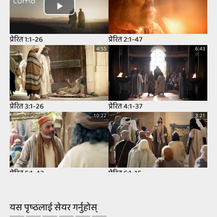
प्रेरित 1:1-26
प्रेरित 2:1-47
4:55
6:43
प्रेरित 3:1-26
प्रेरित 4:1-37
10:22
3:21
प्रेरित 5:1-42
प्रेरित 6:1-15
11:37
8:32
यस पृष्‍ठलाई सेयर गर्नुहोस्‌