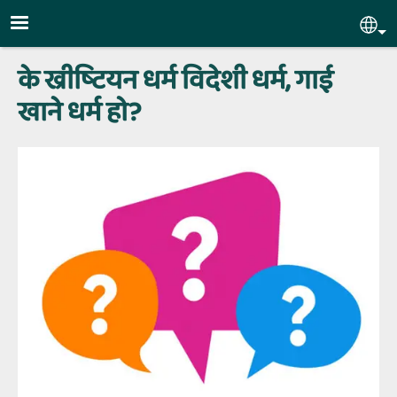
Skip to main content
Sel
के ख्रीष्‍टियन धर्म विदेशी धर्म, गाई
खाने धर्म हो?