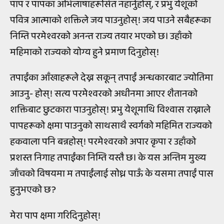
पाप र पापका अभिलाषाहरूसित नहार्नुहोस्, र प्रभु येशूको
पवित्र आत्माको शक्तिले जय पाउनुहोस्! जय पाउने सबैहरूका
निम्ति परमेश्वरको अनन्त राज्य तयार भएको छ। उहाँको
महिमाको राज्यको योग्य हुने प्रमाण दिनुहोस्!
तपाईंका आँखाहरूले देख्न सकून् तपाईं अन्धकारबाट ज्योतिमा
आउनु- होस्! सत्य परमेश्वरको अधीनमा आएर शैतानको
शक्तिबाट छुटकारा पाउनुहोस्! प्रभु येशूमाथि विश्वास राख्नाले
पापहरूको क्षमा पाउनुको साथसाथै स्वर्गको महिमित राज्यको
हकवाला पनि बन्नहोस्! परमेश्वरको अपार कृपा र उहाँको
प्रशस्त निगाह तपाईंका निम्ति यस्तै छ। के यस अन्तिम मुख्य
जाँचको विषयमा म तपाईंलाई सोध्न पाऊँ के यसमा तपाईं पास
हुनुभएको छ?
मेरा पाप क्षमा गरिदिनुहोस्!