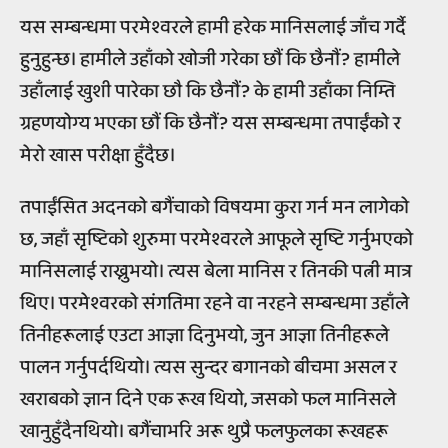
यस सम्बन्धमा परमेश्वरले हामी हरेक मानिसलाई जाँच गर्दै
हुनुहुन्छ। हामीले उहाँको खोजी गरेका छौं कि छैनौं? हामीले
उहाँलाई खुशी पारेका छौ कि छैनौं? के हामी उहाँका निम्ति
ग्रहणयोग्य भएका छौं कि छैनौं? यस सम्बन्धमा तपाईंको र
मेरो खास परीक्षा हुँदैछ।
तपाईंसित अदनको बगैंचाको विषयमा कुरा गर्न मन लागेको
छ, जहाँ सृष्टिको शुरुमा परमेश्वरले आफूले सृष्टि गर्नुभएको
मानिसलाई राख्नुभयो। त्यस बेला मानिस र तिनकी पत्नी मात्र
थिए। परमेश्वरको संगतिमा रहने वा नरहने सम्बन्धमा उहाँले
तिनीहरूलाई एउटा आज्ञा दिनुभयो, जुन आज्ञा तिनीहरूले
पालन गर्नुपर्दथियो। त्यस सुन्दर बगानको बीचमा असल र
खराबको ज्ञान दिने एक रूख थियो, जसको फल मानिसले
खानुहुँदैनथियो। बगैंचाभरि अरू थुप्रै फलफुलका रूखहरू