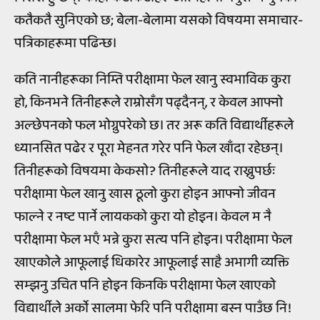
कतैकतै सुनिएको छ; बेला-बेलामा यसको विषयमा समाचार-
पत्रिकाहरूमा पढिन्छ।
कति नानीहरूका निम्ति परीक्षामा फेल खानु स्वभाविक कुरा
हो, किनभने तिनीहरूले राम्रोसँग पढ्दैनन्, र केवल आफ्नो
अल्छेपनको फल भोग्नुपरेको छ। तर अरू कति विद्यार्थीहरूले
ध्यानसित पढेर र पूरा मेहनत गरेर पनि फेल खाँदा रहेछन्।
तिनीहरूको विषयमा केकसो? तिनीहरूले याद राख्नुपर्छः
परीक्षामा फेल खानु खास ठूलो कुरा होइन आफ्नो जीवन
फाल्ने र नष्ट पार्ने लायकको कुरा यो होइन। केवल म नै
परीक्षामा फेल भएँ भन्ने कुरा सत्य पनि होइन। परीक्षामा फेल
खाएकोले आफूलाई धिकारेर आफूलाई साहै अभागी व्यक्ति
सम्झनु उचित पनि होइन किनकि परीक्षामा फेल खाएको
विद्यार्थीले अर्को सालमा फेरि पनि परीक्षामा बस्न पाउँछ नि!