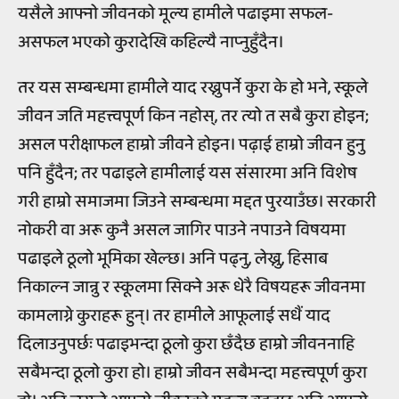
यसैले आफ्नो जीवनको मूल्य हामीले पढाइमा सफल-
असफल भएको कुरादेखि कहिल्यै नाप्‍नुहुँदैन।
तर यस सम्बन्धमा हामीले याद रख्नुपर्ने कुरा के हो भने, स्कूले
जीवन जति महत्त्वपूर्ण किन नहोस्, तर त्यो त सबै कुरा होइन;
असल परीक्षाफल हाम्रो जीवने होइन। पढ़ाई हाम्रो जीवन हुनु
पनि हुँदैन; तर पढाइले हामीलाई यस संसारमा अनि विशेष
गरी हाम्रो समाजमा जिउने सम्बन्धमा मद्दत पुरयाउँछ। सरकारी
नोकरी वा अरू कुनै असल जागिर पाउने नपाउने विषयमा
पढाइले ठूलो भूमिका खेल्छ। अनि पढ्नु, लेख्नु, हिसाब
निकाल्न जान्नु र स्कूलमा सिक्ने अरू धेरै विषयहरू जीवनमा
कामलाग्ने कुराहरू हुन्। तर हामीले आफूलाई सधैं याद
दिलाउनुपर्छः पढाइभन्दा ठूलो कुरा छँदैछ हाम्रो जीवननाहि
सबैभन्दा ठूलो कुरा हो। हाम्रो जीवन सबैभन्दा महत्त्वपूर्ण कुरा