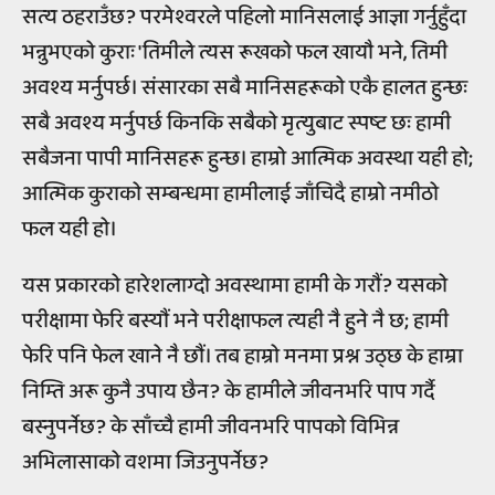
सत्य ठहराउँछ? परमेश्वरले पहिलो मानिसलाई आज्ञा गर्नुहुँदा
भन्नुभएको कुराः 'तिमीले त्यस रूखको फल खायौ भने, तिमी
अवश्य मर्नुपर्छ। संसारका सबै मानिसहरूको एकै हालत हुन्छः
सबै अवश्य मर्नुपर्छ किनकि सबैको मृत्युबाट स्पष्ट छः हामी
सबैजना पापी मानिसहरू हुन्छ। हाम्रो आत्मिक अवस्था यही हो;
आत्मिक कुराको सम्बन्धमा हामीलाई जाँचिदै हाम्रो नमीठो
फल यही हो।
यस प्रकारको हारेशलाग्दो अवस्थामा हामी के गरौं? यसको
परीक्षामा फेरि बस्यौं भने परीक्षाफल त्यही नै हुने नै छ; हामी
फेरि पनि फेल खाने नै छौं। तब हाम्रो मनमा प्रश्न उठ्छ के हाम्रा
निम्ति अरू कुनै उपाय छैन? के हामीले जीवनभरि पाप गर्दै
बस्नुपर्नेछ? के साँच्चै हामी जीवनभरि पापको विभिन्न
अभिलासाको वशमा जिउनुपर्नेछ?