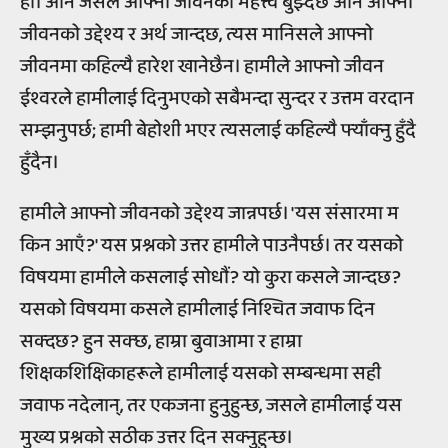
हो। अनि जसले आफ्नो जीवनको महत्त्व बुझ्दछ अनि आफ्नो
जीवनको उद्देश्य र अर्थ जान्दछ, त्यस मानिसले आफ्नो
जीवनमा कहिल्यै हारेश खानेछैन। हामीले आफ्नो जीवन
ईश्वरले हामीलाई दिनुभएको सबैभन्दा सुन्दर र उत्तम वरदान
सम्झनुपर्छ; हामी बेहोशी भएर त्यसलाई कहिल्यै फ्याँक्नु हुँदै
हुँदैन।
हामीले आफ्नो जीवनको उद्देश्य जान्नपर्छ। 'यस संसारमा म
किन आएँ?' यस प्रश्नको उत्तर हामीले पाउनैपर्छ। तर यसको
विषयमा हामीले कसलाई सोधौं? यो कुरा कसले जान्दछ?
यसको विषयमा कसले हामीलाई निश्चित जवाफ दिन
सक्दछ? हुन सक्छ, हाम्रा बुवाआमा र हाम्रा
शिक्षकशिक्षिकाहरूले हामीलाई यसको सम्बन्धमा सही
जवाफ नदेलान्, तर एकजना हुनुहुन्छ, जसले हामीलाई यस
मुख्य प्रश्नको सठीक उत्तर दिन सक्नुहुन्छ।