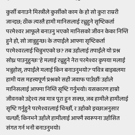
कुर्सी बनाउने मिस्त्रीले कुर्सीको काम के हो सो कुरा राम्ररी
जान्दछ; ठीक त्यस्तै हामी मानिसलाई रच्नुहुने सृष्टिकर्ता
परमेश्वर आफूले बनाउनु भएको मानिसको जीवन केका निम्ति
हुने हो, सो जान्नुहुन्छ। के तपाईंले आफ्ना सृष्टिकर्ता
परमेश्वरलाई चिन्नुभएको छ? तब उहाँलाई तपाईंले यो प्रश्न
सोध्न पाउनुहुन्छः 'हे मलाई रच्नुहुने नेरा परमेश्वर कृपया मलाई
भन्नुहोस्, तपाईंले मलाई किन बनाउनुभयो?' पवित्र बाइबलमा
हामी यस महत्त्वपूर्ण प्रश्नको सही जवाफ पाउँछौंः उहाँले
मानिसलाई आफ्ना निम्ति सृष्टि गर्नुभयो। यसकारण हाम्रो
जीवनको उद्देश्य तब मात्र पूरा हुन सक्छ, जब हामीले हामीलाई
सृष्टि गर्नुहुने परमेश्वरलाई चिन्छौं, र उहाँको इच्छाअनुसार
चल्छौं; किनभने उहाँले हामीलाई आफ्नै स्वरूपना उहाँसित
संगत गर्न भनी बनाउनुभयो।