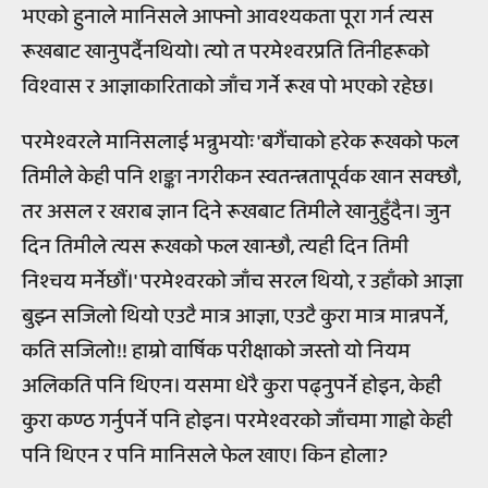
भएको हुनाले मानिसले आफ्नो आवश्यकता पूरा गर्न त्यस
रूखबाट खानुपर्दैनथियो। त्यो त परमेश्वरप्रति तिनीहरूको
विश्वास र आज्ञाकारिताको जाँच गर्ने रूख पो भएको रहेछ।
परमेश्वरले मानिसलाई भन्नुभयोः 'बगैंचाको हरेक रूखको फल
तिमीले केही पनि शङ्का नगरीकन स्वतन्त्रतापूर्वक खान सक्छौ,
तर असल र खराब ज्ञान दिने रूखबाट तिमीले खानुहुँदैन। जुन
दिन तिमीले त्यस रूखको फल खान्छौ, त्यही दिन तिमी
निश्चय मर्नेछौं।' परमेश्वरको जाँच सरल थियो, र उहाँको आज्ञा
बुझ्न सजिलो थियो एउटै मात्र आज्ञा, एउटै कुरा मात्र मान्नपर्ने,
कति सजिलो!! हाम्रो वार्षिक परीक्षाको जस्तो यो नियम
अलिकति पनि थिएन। यसमा धेरै कुरा पढ्नुपर्ने होइन, केही
कुरा कण्ठ गर्नुपर्ने पनि होइन। परमेश्वरको जाँचमा गाह्रो केही
पनि थिएन र पनि मानिसले फेल खाए। किन होला?