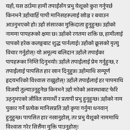
यहाँ, यस ठाउँमा हामी तपाईंसँग प्रभु येशूको कुरा गर्नुपर्छ
किनभने उहाँचाहिँ पापी मानिसहरूलाई खोज्न र बचाउन
आउनुभएको हो। उहाँ संसारका मुक्तिदाता हुनुहुन्छ। उहाँको
नाममा पापहरूको क्षमा छ। उहाँको रगतमा शक्ति छ, हामीलाई
पापको हरेक कलङ्गबाट शुद्ध पार्नलाई। उहाँको क्रूसको मृत्यु
विचार गर्नुहोस्! यो अमूल्य बलिदान उहाँले तपाईंका
पापहरूका निम्ति दिनुभयो। उहाँले तपाईंलाई प्रेम गर्नुहुन्छ, र
तपाईंलाई पापसित हार खान दिनुहुन्न। उहाँमाथि सम्पूर्ण
हृदयभरिको विश्वास राख्नुहोस्! उहाँले तपाईंलाई हर पापमाथि
विजयी तुल्याउनुहुनेछ किनभने उहाँ मरेको अवस्थाबाट फेरि
उठ्नुभएको जीवित समार्थी र प्रतापी प्रभु हुनुहुन्छ। उहाँको नाम
पुकार गर्ने प्रत्येक मानिसप्रति उहाँ कृपा गर्नुमा धनवान्
हुनुहुन्छ। पापसित हार नखानुहोस्, तर प्रभु येशूको नाममाथि
विश्वास गरेर सित्तैंमा मुक्ति पाउनुहोस्!