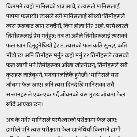
किनभने त्यहाँ मानिसको शत्र आये, र त्यसले मानिसलाई
पापमा फसायो। त्यसले स्त्री मानिसलाई सोध्यो 'तिमीहरूले
त्यस रूखबाट खान सक्दैनौ, किन होला नि? अहो, परमेश्वरले
तिमीहरूलाई प्रेम गर्नुहुन्न; नत्र ता उहाँले तिमीहरूलाई त्यसको
फल खान दिनुहुनेथियो हेर त, त्यसको फल कति सुन्दर, कति
मीठो छ! अनि तिमीहरू मर्नु? कहाँ मर्नु र? तिमीहरूले त्यसको
फल खायौ भने तिमीहरूका आँखा खोल्नेछन्, तिमीहरूले सबै
कुराहरू जान्नेबुभने, भगवानजत्तिकै हुनेछौ।' मानिसले यस
जाँचमा फेल खाए। अनि त्यस दिनदेखि मानिसका सबै
सन्तानहरूले एक-एक गर्दै जीवनको यस मुख्य जाँचमा फेल
खाँदै आएका छन्।
अब के गर्ने? मानिसले परमेश्वरको परीक्षामा फेल खाए;
हामीले पनि त्यस परीक्षामा फेल खानेथियौं किनभने हामी