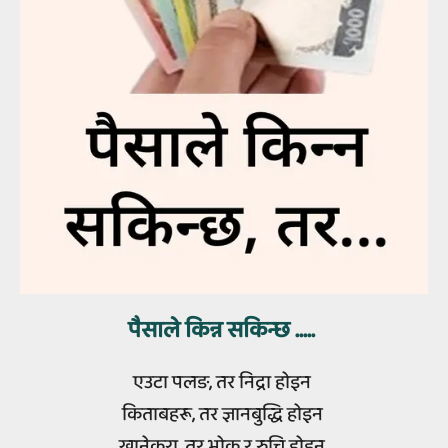
पैसाले किन्न सकिन्छ .....
एउटा पलङ, तर निद्रा होइन
किताबहरू, तर ज्ञानबुद्धि होइन
खानेकुरा, तर भोक र रुचि होइन