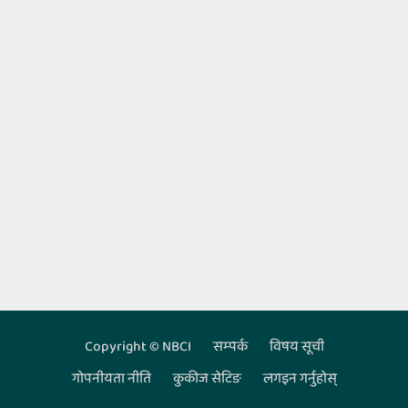
Copyright © NBCI
सम्‍पर्क
विषय सूची
Footer
गोपनीयता नीति
कुकीज सेटिङ
लगइन गर्नुहोस्‌