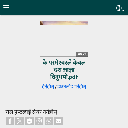
Skip to main content
Sel
707 KB
के परमेश्‍वरले केवल
दश आज्ञा
दिनुभयो.pdf
हेर्नुहोस्‌
/
डाउनलोड गर्नुहोस्‌
यस पृष्‍ठलाई सेयर गर्नुहोस्‌