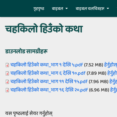
Skip to main content
गृहपृष्‍ठ
बाइबल
बाइबल चलचित्रहरू
चहकिलो हिउँको कथा
डाउनलोड सामग्रीहरू
Document
चहकिलो हिउँको कथा_भाग १ देखि ५.pdf
(7.52 MB)
हेर्नुहोस्
Document
चहकिलो हिउँको कथा_भाग ६ देखि १०.pdf
(7.89 MB)
हेर्नुहो
Document
चहकिलो हिउँको कथा_भाग ११ देखि १५.pdf
(7.96 MB)
हेर्नु
Document
चहकिलो हिउँको कथा_भाग १६ देखि २०.pdf
(6.96 MB)
हेर्न
यस पृष्‍ठलाई सेयर गर्नुहोस्‌