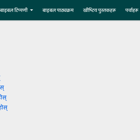
बाइबल टिप्‍पणी
बाइबल पाठ्यक्रम
ख्रीष्‍टिय पुस्‍तकहरू
पर्चाहरू
‌
स्‌
होस्‌
ुहोस्‌