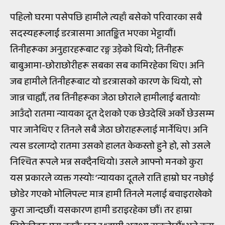
पहिलो घरमा पसेपछि हामीले त्यहाँ बसेको परिवारका सबै
सदस्यहरूलाई डरत्रासमा आतङ्कित भएका भेट्टायौं।
तिनीहरूका अनुहारहरूबाट रङ्ग उड़ेको थियो; तिनीहरू
बाबुआमा-छोराछोरीहरू सबका सब कामिरहेका थिए। अनि
जब हामीले तिनीहरूबाट यो डरत्रासको कारण के थियो, सो
जान्न चाह्यौं‍, तब तिनीहरूका जेठा छोराले हामीलाई बतायोः
आउँदो रातमा न्यायका दूत देशको एक छेउदेखि अर्को छेउसम्म
पार जानेथिए र तिनले सबै जेठा छोराहरूलाई मार्नेथिए। अनि
त्यस डरलाग्दो रातमा उसको हालत केकस्तो हुने हो, सो उसले
निश्चित रूपले भन्न सक्दैनथियो। उसले आफ्नो मनको कुरा
यस प्रकारले व्यक्त गस्योः ‘न्यायका दूतले राति हाम्रो घर नछोई
छोडेर गएको भोलिपल्ट मात्र हामी तिनले मलाई बचाइराखेको
कुरा जान्दछौं। यसकारण हामी डराइरहेका छौं। तर हाम्रा