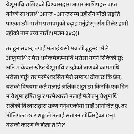
येशूमाथि राखिएको विश्वासद्वारा अपार आशिषहरू प्राप्त
गर्नको साथसाथै अनन्त - अनन्तसम्म उहाँसँग मीठो सङ्गति
पाएका छौं। 'मसँग परमप्रभुको बढ़ाइ गर्नुहोस्! सँग मिलेर हामी
उहाँको नाम उच्च पारौं!' (भजन ३४:३)।
तर हुन सक्छ, तपाईं मलाई यसो भन्न खोज्नुहुन्छ: 'मैले
आफूमाथि र मेरा धर्मकर्महरूमाथि भरोसा नगर्न सिकेको छु;
अनि म केवल ख्रीष्ट येशूमाथि र उहाँको त्राणको काममाथि
भरोसा गर्छु। तर परमेश्वरसित मेरो सम्बन्ध ठीक छ कि छैन,
यसको विषयमा कतै मलाई अलिक शङ्का छ। किनकि एक दिन
म येशूमा हर्षित छु र परमेश्वरले मलाई मैले प्रभु येशूमाथि
राखेको विश्वासद्वारा ग्रहण गर्नुभएकोमा साह्रै आनन्दित छु, तर
भोलिपल्ट डर र शङ्काले मलाई सताउन खोजिरहेका छन्।
यसको कारण के होला त नि?'