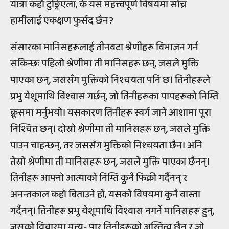
यात्रा कहाँ टुङ्गिएला, के यस महत्त्वपूर्ण विषयमा सोच्न
हामीलाई एकक्षण फुर्सद छैन?
संसारका मानिसहरूलाई तीनवटा श्रेणीहरू विभाजन गर्न
सकिन्छः पहिलो श्रेणीमा ती मानिसहरू छन्, जसले मुक्ति
पाएका छन्, जससँग मुक्तिको निश्चयता पनि छ। तिनीहरूले
प्रभु येशूमाथि विश्वास गर्छन्, जो तिनीहरूका पापहरूको निम्ति
क्रूसमा मर्नुभयो। यसकारण तिनीहरू स्वर्ग जाने आशामा पूरा
निश्चित छन्। दोस्रो श्रेणीमा ती मानिसहरू छन्, जसले मुक्ति
पाउन चाहन्छन्, तर जससँग मुक्तिको निश्चयता छैन। अनि
तेस्रो श्रेणीमा ती मानिसहरू छन्, जसले मुक्ति पाएका छैनन्।
तिनीहरू आफ्नो आत्माको निम्ति कुनै फिक्री गर्दैनन् र
अनन्तकाल कहाँ बिताउने हो, यसको विषयमा कुनै वास्ता
गर्दैनन्। तिनीहरू प्रभु येशूमाथि विश्वास नगर्ने मानिसहरू हुन्,
जसको विचारमा मृत्यु- पार तिनीहरूको अस्तित्व छैन र जो