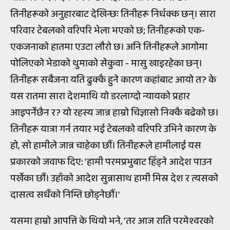
तिनीहरूको अनुहारबाट देखिन्छः तिनीहरू निर्धक्क छन्। सारा
परिवार टेबलको वरिपरि भेला भएको छ; तिनीहरूको एक-
एकजनाको हातमा एउटा लौरो छ। अनि तिनीहरूले आगोमा
पोलिएको भेडाको थुमाको सेकुवा - मासु खाइरहेका छन्।
तिनीहरू सबैजना यति ढुक्कै हुने कारण कहांबाट आयो त? के
यस रातमा सारा देशमाथि यो डरलाग्दो न्यायको प्रहार
आइपर्नेछैन र? यो रहस्य जान्न हाम्रो चिज्ञासो निक्कै बढेको छ।
तिनीहरू यात्रा गर्न तयार भई टेबलको वरिपरि उभिने कारण के
हो, सो हामीले जान्न चाहेका छौं। तिनीहरूले हामीलाई यस
प्रकारको जवाफ दिए: 'हामी परमप्रभुबाट हिँड्ने आदेश पाउन
पर्खेका छौं। उहाँको आदेश सुन्नासाथ हामी मिस्र देश र त्यसको
दासत्व सधैंको निम्ति छोड्नेछौं।'
यसमा हाम्रो आपत्ति के थियो भने, 'तर आज राति परमेश्वरको