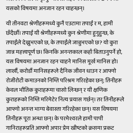
यसको विषयमा अनजान रहन चाहन्छन्।
यी तीनवटा श्रेणीहरूमध्ये कुनै एउटामा तपाईं र म, हामी
छँदैछौं। तपाईं यी श्रेणीहरूमध्ये कुन श्रेणीमा हुनुहुन्छ, के
तपाईंले देख्नुभएको छ, के तपाईंले जान्नुभएको छ? यो कुरा
जान्न महत्त्वपूर्ण छ। किनकि अनन्तकाल कहाँ बिताउनुपर्ने हो,
यस विषयमा अनजान रहन चाहने मानिस मूर्ख मानिस हो।
लाखौं, करोडौं मानिसहरूले दैनिक जीवन धाउन र आफ्नो
रोजीरोटी कमाउनको निम्ति परिश्रम गरिरहेका छन्; तिनीहरू
केवल भौतिक कुराहरूमा चासो लिन्छन् र यी क्षणिक
कुराहरूको निम्ति मरिमेटेर नित्य प्रयास गर्छन्। तर तिनीहरूले
आफ्नो अनन्त भाग्य बेवास्ता गरिरहेका छन्। यस विषयमा
तिनीहरू पूरा अन्धा छन्। के परमेश्वरले हामी पापी
गानिराहरूप्रति आफ्नो अपार प्रेम ख्रीष्टको क्रसमा प्रकट