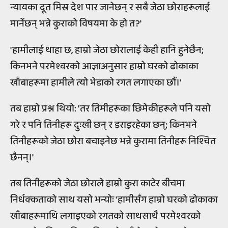
न्यायका दूत मिस्र देश पार जानेछन् र सबै जेठा छोराहरूलाई
मार्नेछन् भन्ने कुराको विषयमा के हो त?'
'हामीलाई थाहा छ, हाम्रो जेठा छोरालाई केही हानि हुनेछैन;
किनभने परमेश्वरको आज्ञाअनुसार हाम्रो घरको ढोकाका
खाँबाहरूमा हामीले त्यो भेडाको रगत लगाएका छौं।'
तब हाम्रो प्रश्न थियो: 'तर तिमीहरूका छिमेकीहरूले पनि यसो
गरे र पनि तिनीहरू दुःखी छन् र डराइरहेका छन्; किनभने
तिनीहरूको जेठा छोरा बचाइनेछ भन्ने कुरामा तिनीहरू निश्चित
छैनन्।'
तब तिनीहरूको जेठा छोराले हाम्रो कुरा काटेर बीचमा
निर्धक्कताको साथ यसो भन्योः 'हामीसँग हाम्रो घरको ढोकाका
खाँबाहरूमाथि लगाइएको रगतको साथसाथै परमेश्वरको