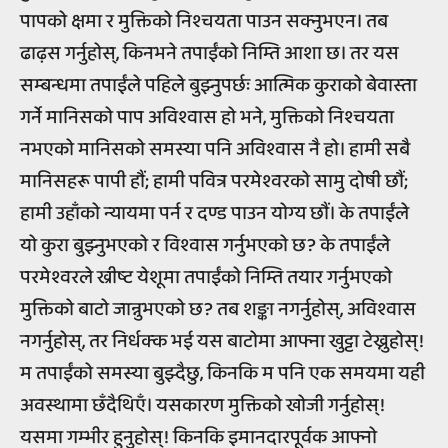
पापको क्षमा र मुक्तिको निश्चयता पाउन सक्नुभएन। तब
ढाढ़स गर्नुहोस्, किनभने तपाईंको निम्ति आशा छ। तर यस
सम्बन्धमा तपाईंले पहिले बुझ्नुपर्छः आत्मिक कुराको बेवास्ता
गर्ने मानिसको पाप अविश्वास हो भने, मुक्तिको निश्चयता
नभएको मानिसको समस्या पनि अविश्वास नै हो। हामी सबै
मानिसहरू पापी हौं; हामी पवित्र परमेश्वरको सामु दोषी छौं;
हामी उहाँको न्यायमा पर्न र दण्ड पाउन योग्य छौं। के तपाईंले
यो कुरा बुझ्नुभएको र विश्वास गर्नुभएको छ? के तपाईंले
परमेश्वरले ख्रीष्ट येशूमा तपाईंको निम्ति तयार गर्नुभएको
मुक्तिको बाटो जान्नुभएको छ? तब शङ्का नगर्नुहोस्, अविश्वास
नगर्नुहोस्, तर निर्धक्क भई यस बाटोमा आफ्ना खुट्टा टेख्नुहोस्!
म तपाईंको समस्या बुझ्दैछु, किनकि म पनि एक समयमा यही
अवस्थामा छँदैथिएँ। यसकारण मुक्तिको खोजी गर्नुहोस्!
यसमा गम्भीर हुनुहोस्! किनकि इमानदारपूर्वक आफ्नो