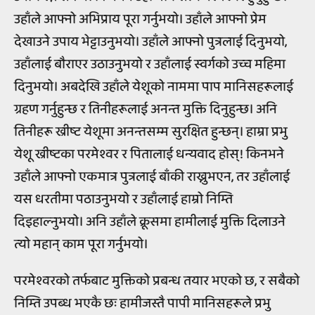
उहाँले आफ्नो अभिप्राय पूरा गर्नुभयो। उहाँले आफ्नो प्रेम
देखाउने उपाय भेट्टाउनुभयो। उहाँले आफ्नो पुत्रलाई दिनुभयो,
उहाँलाई बौराएर उठाउनुभयो र उहाँलाई स्वर्गको उच्च महिमा
दिनुभयो। अबदेखि उहाँले येशूको नाममा पाप मानिसहरूलाई
ग्रहण गर्नुहुन्छ र तिनीहरूलाई अनन्त मुक्ति दिनुहुन्छ। अनि
तिनीहरू ख्रीष्ट येशूमा अनन्तसम्म सुरक्षित हुन्छन्। हाम्रा प्रभु
येशू ख्रीष्टका परमेश्वर र पितालाई धन्यवाद होस्! किनभने
उहाँले आफ्नो एकमात्र पुत्रलाई बाँकी राख्नुभएन, तर उहाँलाई
यस धरतीमा पठाउनुभयो र उहाँलाई हाम्रो निम्ति
दिइहाल्नुभयो। अनि उहाँले क्रूसमा हामीलाई मुक्ति दिलाउने
त्यो महान् काम पूरा गर्नुभयो।
परमेश्वरको तर्फबाट मुक्तिको प्रबन्ध तयार भएको छ, र सबैको
निम्ति उपब्ध भएकै छः हामीजस्तै पापी मानिसहरूले प्रभु