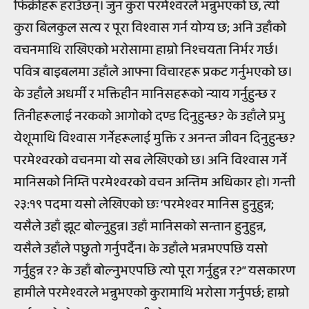
फिक्रीहरू हराउँछन्। जुन कुरा परमेश्वरले भन्नुभएको छ, त्यो
कुरा बिलकुल सत्य र पूरा विश्वास गर्न योग्य छ; अनि उहाँको
वचनमाथि राखिएको भरोसामा हाम्रो निश्चयता निर्भर गर्छ।
पवित्र बाइबलमा उहाँले आफ्ना विचारहरू प्रकट गर्नुभएको छ।
के उहाँले अधर्मी र भक्तिहीन मानिसहरूको न्याय गर्नुहुन्छ र
तिनीहरूलाई नरकको आगोको दण्ड दिनुहुन्छ? के उहाँले प्रभु
येशूमाथि विश्वास गर्नेहरूलाई मुक्ति र अनन्त जीवन दिनुहुन्छ?
परमेश्वरको वचनमा यो सब लेखिएको छ। अनि विश्वास गर्ने
मानिसको निम्ति परमेश्वरको वचन अन्तिम अधिकार हो। गन्ती
२३:१९ पदमा यसो लेखिएको छः ‘परमेश्वर मानिस हुनुहुन्न;
यसैले उहाँ झूट बोल्नुहुन्न। उहाँ मानिसको सन्तान हुनुहुन्न,
यसैले उहाँले पछुतो गर्नुपर्दैन। के उहाँले भन्नभएपछि यसो
गर्नुहुन्न र? के उहाँ बोल्नुभएपछि त्यो पूरा गर्नुहुन्न र?” यसकारण
हामीले परमेश्वरले भन्नुभएको कुरामाथि भरोसा गर्नुपर्छ; हाम्रो