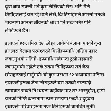
कुरा जान्न सक्छौ' भन्ने कुरा लेखिएको छैन। अनि 'मैले
तिमीहरूलाई यस उद्देश्यले लेखें, कि तिमीहरूले आफ्नो मनको
भावनामा आनन्त जीवनको आशा गर्न सक' भनेर पनि
लेखिएको छैन।
इस्राएलीहरूले मिस्र देश छोड्न लागेको बेलामा भएको कुरा
होः त्यस बेलामा परमेश्वरले मिस्रीहरूमाथि अन्तिम प्रहार
लगाउनुभयो र तिनी- हरूमाथि सबैभन्दा ठूलो महामारी
ल्याउनुभयो। उहाँले एकै रातमा तिनीहरूका सबै जेठा
छोराहरूलाई मार्नुभयो। यो कुरा प्रस्थान १२ अध्यायमा पढिन्छ।
इस्राएलीहरूका जेठा छोराहरूले यस रातको डरलाग्दो
न्यायबाट उम्कने निश्चयता कहाँबाट पाए त? आउनुहोस्, हामी
यसको निम्ति कल्पनामा त्यस समयमा फर्कों, र दुईवटा
इस्राएली परिवारहरूमा गएर तिनीहरूको बातचित सुनौं।