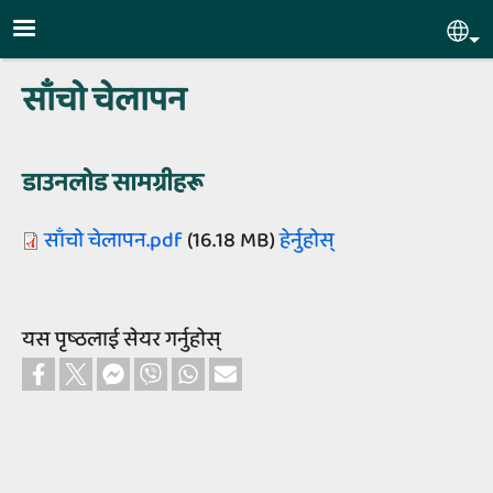
Skip to main content
Sel
साँचो चेलापन
डाउनलोड सामग्रीहरू
साँचो चेलापन.pdf
(16.18 MB)
हेर्नुहोस्‌
यस पृष्‍ठलाई सेयर गर्नुहोस्‌