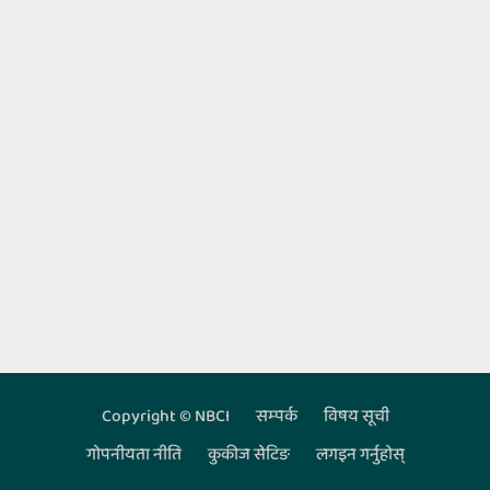
Copyright © NBCI
सम्‍पर्क
विषय सूची
Footer
गोपनीयता नीति
कुकीज सेटिङ
लगइन गर्नुहोस्‌