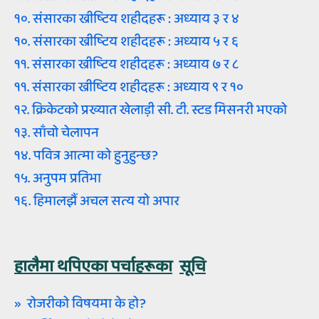
१०. संसारका ख्रीष्‍टिय शहीदहरू : अध्‍याय ३ र ४
१०. संसारका ख्रीष्‍टिय शहीदहरू : अध्‍याय ५ र ६
११. संसारका ख्रीष्‍टिय शहीदहरू : अध्‍याय ७ र ८
११. संसारका ख्रीष्‍टिय शहीदहरू : अध्‍याय ९ र १०
१२. क्रिकेटको प्रख्यात खेलाड़ी सी. टी. स्टड मिसनरी भएको
१३. साँचो चेलापन
१४. पवित्र आत्‍मा को हुनुहुन्‍छ?
१५. अनुपम प्रतिभा
१६. हिमालझैं अचल सत्‍य यो अपार
हालैमा थपिएका पर्चाहरूका
सूचि
» रोजरीको विषयमा के हो?